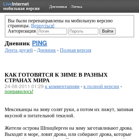
Live
Internet
Дневники
Личка
мобильная версия
Вы были перенаправлены на мобильную версию
страницы.
Вернуться!
Авторизация
Дневник
PING
Лента друзей
-
Дневник
-
Полная версия
КАК ГОТОВЯТСЯ К ЗИМЕ В РАЗНЫХ
СТРАНАХ МИРА
24-08-2011 01:29
к комментариям
-
к полной версии
-
понравилось!
Мексиканцы на зиму солят руки, а потом их лижут, запивая
вкусной и питательной текилой.
Жители острова Шпицберген на зиму заготавливают дрова.
Выходят в море, ловят дрова, или собирают дрова, которые