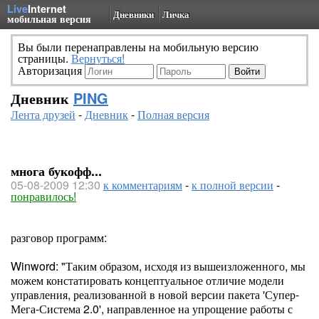
Live
Internet
Дневники
Личка
мобильная версия
Вы были перенаправлены на мобильную версию
страницы.
Вернуться!
Авторизация
Дневник
PING
Лента друзей
-
Дневник
-
Полная версия
многа букофф...
05-08-2009 12:30
к комментариям
-
к полной версии
-
понравилось!
разговор программ:
Winword: "Таким образом, исходя из вышеизложенного, мы
можем констатировать концептуальное отличие модели
управления, реализованной в новой версии пакета 'Супер-
Мега-Система 2.0', направленное на упрощение работы с