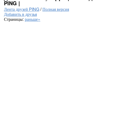
PING |
Лента друзей PING
/
Полная версия
Добавить в друзья
Страницы:
раньше»