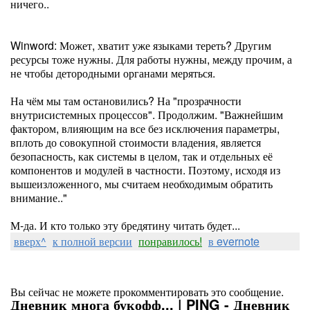
ничего..
Winword: Может, хватит уже языками тереть? Другим
ресурсы тоже нужны. Для работы нужны, между прочим, а
не чтобы детородными органами меряться.
На чём мы там остановились? На "прозрачности
внутрисистемных процессов". Продолжим. "Важнейшим
фактором, влияющим на все без исключения параметры,
вплоть до совокупной стоимости владения, является
безопасность, как системы в целом, так и отдельных её
компонентов и модулей в частности. Поэтому, исходя из
вышеизложенного, мы считаем необходимым обратить
внимание.."
М-да. И кто только эту бредятину читать будет...
вверх^
к полной версии
понравилось!
в evernote
Вы сейчас не можете прокомментировать это сообщение.
Дневник многа букофф... | PING - Дневник