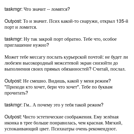
taskmgr: Что значит -- ломятся?
Outрost: То и значит. Псих какой-то снаружи, открыл 135-й
порт и ломится.
taskmgr: Ну так закрой порт обратно. Тебе что, особое
приглашение нужно?
Может тебе мессагу послать курьерской почтой: не будет ли
любезен высокородный межсетевой экран снизойти до
выполнения своих прямых обязанностей? Считай, послал.
Outрost: Не смешно. Видишь, какой у меня режим?
"Приходи кто хочет, бери что хочет". Тебе по буквам
прочитать?
taskmgr: Гм.. А почему это у тебя такой режим?
Outрost: Чисто эстетические соображения. Ему зелёная
иконка в трее больше понравилась, чем красная. Мягкий,
успокаивающий цвет. Психиатры очень рекомендуют.