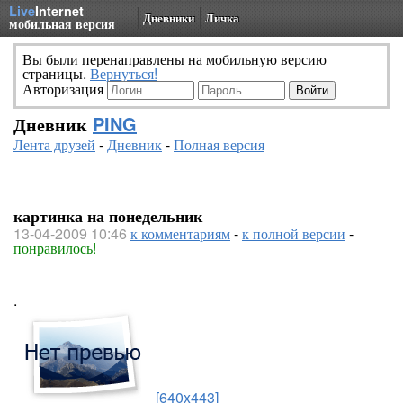
Live
Internet
Дневники
Личка
мобильная версия
Вы были перенаправлены на мобильную версию
страницы.
Вернуться!
Авторизация
Дневник
PING
Лента друзей
-
Дневник
-
Полная версия
картинка на понедельник
13-04-2009 10:46
к комментариям
-
к полной версии
-
понравилось!
.
[640x443]