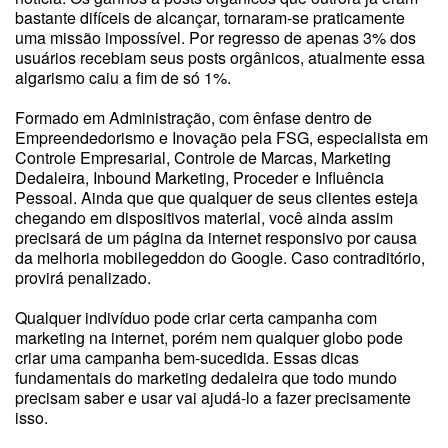
bastante difíceis de alcançar, tornaram-se praticamente
uma missão impossível. Por regresso de apenas 3% dos
usuários recebiam seus posts orgânicos, atualmente essa
algarismo caiu a fim de só 1%.
Formado em Administração, com ênfase dentro de
Empreendedorismo e Inovação pela FSG, especialista em
Controle Empresarial, Controle de Marcas, Marketing
Dedaleira, Inbound Marketing, Proceder e Influência
Pessoal. Ainda que que qualquer de seus clientes esteja
chegando em dispositivos material, você ainda assim
precisará de um página da internet responsivo por causa
da melhoria mobilegeddon do Google. Caso contraditório,
provirá penalizado.
Qualquer indivíduo pode criar certa campanha com
marketing na internet, porém nem qualquer globo pode
criar uma campanha bem-sucedida. Essas dicas
fundamentais do marketing dedaleira que todo mundo
precisam saber e usar vai ajudá-lo a fazer precisamente
isso.