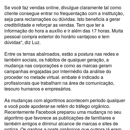
Se você faz vendas online, divulgue claramente tal como
cliente consegue entrar no frequentação com a instituição,
seja para reclamações ou dúvidas. Isto beneficia a gerar
credibilidade e reforçar as vendas. Tem que ter a
informação do hora a auxílio e ir além das 17 horas. Muita
pessoal compra exterior do horário vantajoso e tem
dúvidas", diz Luz.
Entre os temas abalroados, estão a postura nas redes e
também sociais, os hábitos de qualquer geração, a
mudança nas corporações e como as marcas geram
campanhas engajadas por intermédio da análise do
proceder no metade virtual. embate é indicado a
profissionais que trabalham na área de comunicação,
tesouro humanos e empresários.
As mudanças com algoritmos acontecem período qualquer
e você pode apoderar-se refém do tráfego orgânico.
Recentemente Facebook preparou uma mudança no seu
algoritmo que favorece as publicações de familiares e
também amigos e diminui alcance de marcas e sites de
notícia. Os ganhos a posts orgânicos que outrora já eram