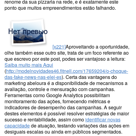
renome da sua pizzaria na rede, e é exatamente este
ponto que muitos empreendimentos estão falhando.
[x221]
Aproveitando a oportunidade,
olhe também esse outro site, trata de um foco referente ao
que escrevo por este post, podes ser vantajoso a leitura:
Saiba muito mais Aqui
(
http://modelnovidades46.fitnell.com/17659204/o-choque-
das-fake-news-nas-elei-es
). Certa das vantagens do
marketing abeloura é a disponibilidade de mecanismos a
avaliação, controle e mensuração com campanhas.
Ferramentas como Google Analytics possibilitam
monitoramento das ações, fornecendo métricas e
indicadores de desempenho das campanhas. A seguir
destes elementos é possível resolver estratégias de maior
sucesso e rentabilidade, assim como
identificar novas
capacidade
de atuação, testando variações das ações em
desiguais escalas ou ainda em públicos segmentados.