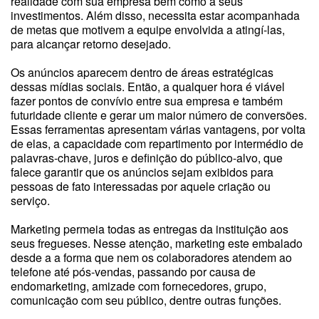
realidade com sua empresa bem como a seus
investimentos. Além disso, necessita estar acompanhada
de metas que motivem a equipe envolvida a atingí-las,
para alcançar retorno desejado.
Os anúncios aparecem dentro de áreas estratégicas
dessas mídias sociais. Então, a qualquer hora é viável
fazer pontos de convívio entre sua empresa e também
futuridade cliente e gerar um maior número de conversões.
Essas ferramentas apresentam várias vantagens, por volta
de elas, a capacidade com repartimento por intermédio de
palavras-chave, juros e definição do público-alvo, que
falece garantir que os anúncios sejam exibidos para
pessoas de fato interessadas por aquele criação ou
serviço.
Marketing permeia todas as entregas da instituição aos
seus fregueses. Nesse atenção, marketing este embalado
desde a a forma que nem os colaboradores atendem ao
telefone até pós-vendas, passando por causa de
endomarketing, amizade com fornecedores, grupo,
comunicação com seu público, dentre outras funções.