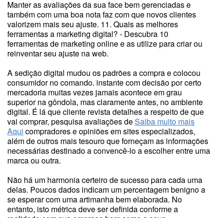
Manter as avaliações da sua face bem gerenciadas e
também com uma boa nota faz com que novos clientes
valorizem mais seu ajuste. 11. Quais as melhores
ferramentas a marketing digital? - Descubra 10
ferramentas de marketing online e as utilize para criar ou
reinventar seu ajuste na web.
A sedição digital mudou os padrões a compra e colocou
consumidor no comando. instante com decisão por certo
mercadoria muitas vezes jamais acontece em grau
superior na gôndola, mas claramente antes, no ambiente
digital. É lá que cliente revista detalhes a respeito de que
vai comprar, pesquisa avaliações de
Saiba muito mais
Aqui
compradores e opiniões em sites especializados,
além de outros mais tesouro que forneçam as informações
necessárias destinado a convencê-lo a escolher entre uma
marca ou outra.
Não há um harmonia certeiro de sucesso para cada uma
delas. Poucos dados indicam um percentagem benigno a
se esperar com uma artimanha bem elaborada. No
entanto, isto métrica deve ser definida conforme a