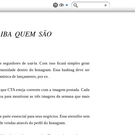
AIBA QUEM SÃO
s seguidores de usá-la. Com isso ficará simples gerar
omunidade dentro do Instagram. Essa hashtag deve ser
música de lançamento, por ex.
e que CTA esteja coerente com a imagem postada. Cada
ha para monitorar as três imagens da semana que mais
parte essencial para seus negócios. Essa utensílio sem
e vendas através do perfil do Instagram.