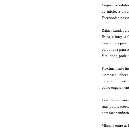
Enquanto Natália
de início, a div
Facebook e nosso 
Rafael Lund, pers
física, a força, 
específicos para 
corpo leva para s
facilidade, pode t
Proximamente Ins
lucrar seguidores
para ter um perf
como engajamento
Essa dica é para 
suas publicações
para fazer anúnci
Minoria entre as 