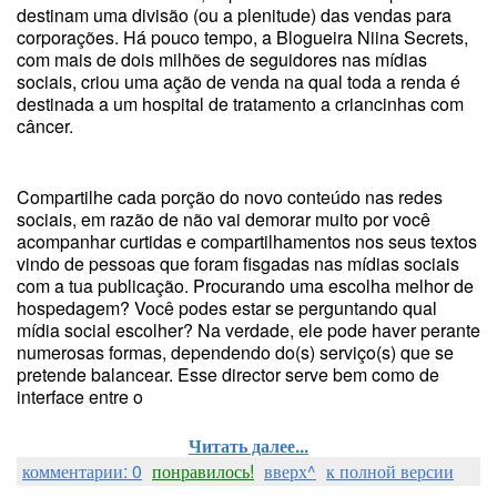
destinam uma divisão (ou a plenitude) das vendas para
corporações. Há pouco tempo, a Blogueira Niina Secrets,
com mais de dois milhões de seguidores nas mídias
sociais, criou uma ação de venda na qual toda a renda é
destinada a um hospital de tratamento a criancinhas com
câncer.
Compartilhe cada porção do novo conteúdo nas redes
sociais, em razão de não vai demorar muito por você
acompanhar curtidas e compartilhamentos nos seus textos
vindo de pessoas que foram fisgadas nas mídias sociais
com a tua publicação. Procurando uma escolha melhor de
hospedagem? Você podes estar se perguntando qual
mídia social escolher? Na verdade, ele pode haver perante
numerosas formas, dependendo do(s) serviço(s) que se
pretende balancear. Esse director serve bem como de
interface entre o
Читать далее...
комментарии: 0
понравилось!
вверх^
к полной версии