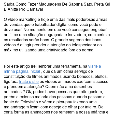
Saiba Como Fazer Maquiagens De Sabrina Sato, Preta Gil
E Anitta Pro Carnaval
O video marketing é hoje uma das mais poderosas armas
de vendas que o trabalhador digital como você pode e
deve usar. No momento em que você consegue englobar
ao filme uma situação engraçada e inovadora, com certeza
os resultados serão bons. O grande segredo dos bons
videos é atingir prender a atenção do telespectador ao
máximo utilizando uma criatividade fora do normal.
Por este artigo irei lembrar uma ferramenta, na
visite a
minha página inicial
, que dá um ótima serviço de
constituição de filmes animados usando bonecos, efeitos,
figuras..
Ir até o site
os videos animados exercem sucesso
e prendem a atenção? Quem não ama desenhos
animados ? Ok, podes haver pessoas que não gostem,
porém a extenso maioria das pessoas quando passam a
frente da Televisão e vêem o pica-pau fazendo uma
malandragem ficam com desejo de olhar por inteiro. De
certa forma as animações nos remetem a nossa infância e