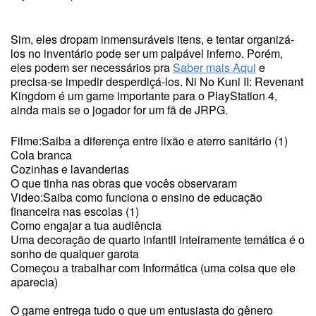
Sim, eles dropam inmensuráveis itens, e tentar organizá-
los no inventário pode ser um palpável inferno. Porém,
eles podem ser necessários pra
Saber mais Aqui
e
precisa-se impedir desperdiçá-los. Ni No Kuni II: Revenant
Kingdom é um game importante para o PlayStation 4,
ainda mais se o jogador for um fã de JRPG.
Filme:Saiba a diferença entre lixão e aterro sanitário (1)
Cola branca
Cozinhas e lavanderias
O que tinha nas obras que vocês observaram
Video:Saiba como funciona o ensino de educação
financeira nas escolas (1)
Como engajar a tua audiência
Uma decoração de quarto infantil inteiramente temática é o
sonho de qualquer garota
Começou a trabalhar com Informática (uma coisa que ele
aparecia)
O game entrega tudo o que um entusiasta do gênero