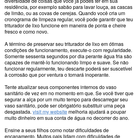
diversidade de coisas que você já podes ter em sua
residência, por exemplo sabão para lavar louça, as cascas
de limão, ou as covas de cerejas. Quando você cria um
cronograma de limpeza regular, você pode garantir que teu
triturador de lixo funcione em maneira de ponta e cheire
fresco e como novo.
A término de preservar seu triturador de lixo em ótimas
condições de funcionamento, execute-o com regularidade.
Somente sessenta segundos por dia perante água fria são
capazes de mantê-lo funcionando limpo e suave. Se não
funcionar regularmente, teu descarte poderá ser suscetível
à corrosão que por ventura o tornará inoperante.
Tente atualizar seus componentes internos do vaso
sanitário de vez em no momento em que. Se você tiver que
segurar a alça por um muito tempo para descarregar seu
vaso sanitário, pode ser obrigatório substituir uma peça
desgastada.
visit my website
melhoria ajudará a poupar
muito dinheiro em sua conta de água no decorrer do ano.
Ensine a seus filhos como notar dificuldades de
encanamento. Muitos pais lidam com dificuldades de