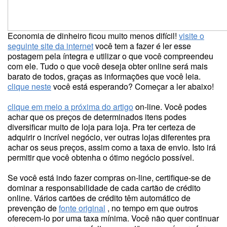
Economia de dinheiro ficou muito menos difícil!
visite o
seguinte site da internet
você tem a fazer é ler esse
postagem pela íntegra e utilizar o que você compreendeu
com ele. Tudo o que você deseja obter online será mais
barato de todos, graças as informações que você leia.
clique neste
você está esperando? Começar a ler abaixo!
clique em meio a próxima do artigo
on-line. Você podes
achar que os preços de determinados itens podes
diversificar muito de loja para loja. Pra ter certeza de
adquirir o incrível negócio, ver outras lojas diferentes pra
achar os seus preços, assim como a taxa de envio. Isto irá
permitir que você obtenha o ótimo negócio possível.
Se você está indo fazer compras on-line, certifique-se de
dominar a responsabilidade de cada cartão de crédito
online. Vários cartões de crédito têm automático de
prevenção de
fonte original
, no tempo em que outros
oferecem-lo por uma taxa mínima. Você não quer continuar