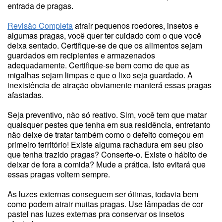
entrada de pragas.
Revisão Completa
atrair pequenos roedores, insetos e
algumas pragas, você quer ter cuidado com o que você
deixa sentado. Certifique-se de que os alimentos sejam
guardados em recipientes e armazenados
adequadamente. Certifique-se bem como de que as
migalhas sejam limpas e que o lixo seja guardado. A
inexistência de atração obviamente manterá essas pragas
afastadas.
Seja preventivo, não só reativo. Sim, você tem que matar
quaisquer pestes que tenha em sua residência, entretanto
não deixe de tratar também como o defeito começou em
primeiro território! Existe alguma rachadura em seu piso
que tenha trazido pragas? Conserte-o. Existe o hábito de
deixar de fora a comida? Mude a prática. Isto evitará que
essas pragas voltem sempre.
As luzes externas conseguem ser ótimas, todavia bem
como podem atrair muitas pragas. Use lâmpadas de cor
pastel nas luzes externas pra conservar os insetos