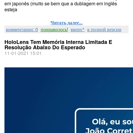
em japonês (muito se bem que a dublagem em inglês
esteja
Читать далее...
комментарии: 0
понравилось!
вверх^
к полной версии
HoloLens Tem Memória Interna Limitada E
Resolução Abaixo Do Esperado
11-01-2021 15:01