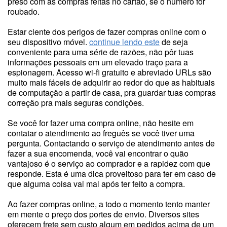
preso com as compras feitas no cartão, se o número for
roubado.
Estar ciente dos perigos de fazer compras online com o
seu dispositivo móvel.
continue lendo este
de seja
conveniente para uma série de razões, não pôr tuas
informações pessoais em um elevado traço para a
espionagem. Acesso wi-fi gratuito e abreviado URLs são
muito mais fáceis de adquirir ao redor do que as habituais
de computação a partir de casa, pra guardar tuas compras
correção pra mais seguras condições.
Se você for fazer uma compra online, não hesite em
contatar o atendimento ao freguês se você tiver uma
pergunta. Contactando o serviço de atendimento antes de
fazer a sua encomenda, você vai encontrar o quão
vantajoso é o serviço ao comprador e a rapidez com que
responde. Esta é uma dica proveitoso para ter em caso de
que alguma coisa vai mal após ter feito a compra.
Ao fazer compras online, a todo o momento tento manter
em mente o preço dos portes de envio. Diversos sites
oferecem frete sem custo algum em pedidos acima de um