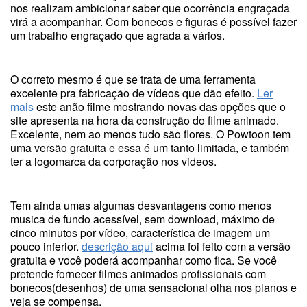
nos realizam ambicionar saber que ocorrência engraçada
virá a acompanhar. Com bonecos e figuras é possível fazer
um trabalho engraçado que agrada a vários.
O correto mesmo é que se trata de uma ferramenta
excelente pra fabricação de vídeos que dão efeito.
Ler
mais
este anão filme mostrando novas das opções que o
site apresenta na hora da construção do filme animado.
Excelente, nem ao menos tudo são flores. O Powtoon tem
uma versão gratuita e essa é um tanto limitada, e também
ter a logomarca da corporação nos videos.
Tem ainda umas algumas desvantagens como menos
musica de fundo acessível, sem download, máximo de
cinco minutos por vídeo, característica de imagem um
pouco inferior.
descrição aqui
acima foi feito com a versão
gratuita e você poderá acompanhar como fica. Se você
pretende fornecer filmes animados profissionais com
bonecos(desenhos) de uma sensacional olha nos planos e
veja se compensa.