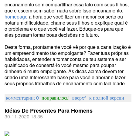
encanamento sem compartilhar essa fato com seus filhos,
que crescem sem saber nada sobre isso encanamento.
homepage
a hora que você fizer um menor conserto ou
notar um dificuldade, chame seus filhos e explique qual é
o problema e o que você vai fazer. Eduque-os para que
eles possam tomar boas decisões no futuro.
Desta forma, prontamente você vê por que a canalização é
um empreendimento tão empolgante? Fazer tuas próprias
habilidades, entender a tomar conta de teu sistema e ser
qualificado de consertá-lo você mesmo para poupar
dinheiro é muito empolgante. As dicas acima devem ter
criado uma interessante base para você elaborar e fazer
seus próprios trabalhos de encanamento com facilidade.
комментарии: 0
понравилось!
вверх^
к полной версии
Idéias De Presentes Para Homens
30-11-2020 18:35