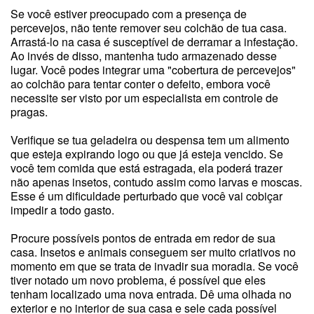
Se você estiver preocupado com a presença de
percevejos, não tente remover seu colchão de tua casa.
Arrastá-lo na casa é susceptível de derramar a infestação.
Ao invés de disso, mantenha tudo armazenado desse
lugar. Você podes integrar uma "cobertura de percevejos"
ao colchão para tentar conter o defeito, embora você
necessite ser visto por um especialista em controle de
pragas.
Verifique se tua geladeira ou despensa tem um alimento
que esteja expirando logo ou que já esteja vencido. Se
você tem comida que está estragada, ela poderá trazer
não apenas insetos, contudo assim como larvas e moscas.
Esse é um dificuldade perturbado que você vai cobiçar
impedir a todo gasto.
Procure possíveis pontos de entrada em redor de sua
casa. Insetos e animais conseguem ser muito criativos no
momento em que se trata de invadir sua moradia. Se você
tiver notado um novo problema, é possível que eles
tenham localizado uma nova entrada. Dê uma olhada no
exterior e no interior de sua casa e sele cada possível