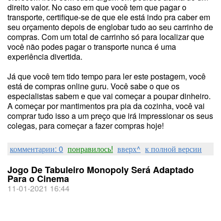
direito valor. No caso em que você tem que pagar o
transporte, certifique-se de que ele está indo pra caber em
seu orçamento depois de englobar tudo ao seu carrinho de
compras. Com um total de carrinho só para localizar que
você não podes pagar o transporte nunca é uma
experiência divertida.
Já que você tem tido tempo para ler este postagem, você
está de compras online guru. Você sabe o que os
especialistas sabem e que vai começar a poupar dinheiro.
A começar por mantimentos pra pia da cozinha, você vai
comprar tudo isso a um preço que irá impressionar os seus
colegas, para começar a fazer compras hoje!
комментарии: 0
понравилось!
вверх^
к полной версии
Jogo De Tabuleiro Monopoly Será Adaptado
Para o Cinema
11-01-2021 16:44