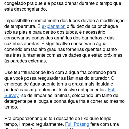
congelado pra que ele possa drenar durante o tempo que
está descongelando.
Impossibilite o rompimento dos tubos devido à modificação
de temperatura. É
explanation
o fluidez de calor chegue
sob as pias e para dentro dos tubos, é necessário
conservar as portas dos armários dos banheiros e das
cozinhas abertas. É significativo conservar a água
correndo em tão alto grau nas torneiras quentes quanto
nas frias juntamente com as vaidades que estão próximas
às paredes externas.
Use teu triturador de lixo com a água fria correndo para
que você possa resguardar as lâminas do triturador. O
emprego de água quente torna a graxa mais líquida e
poderá causar problemas, inclusive entupimentos.
Full
Survey
-se de limpar as lâminas, colocando um tanto de
detergente pela louça e ponha água fria a correr ao mesmo
tempo.
Pra proporcionar que teu descarte de lixo dure longo
tempo, limpe-o regularmente.
Full Posting
feita com uma