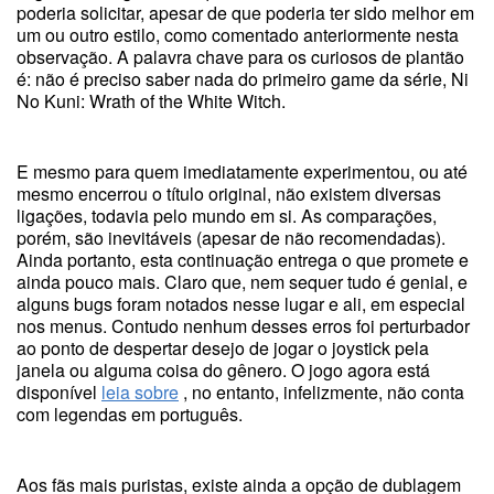
poderia solicitar, apesar de que poderia ter sido melhor em
um ou outro estilo, como comentado anteriormente nesta
observação. A palavra chave para os curiosos de plantão
é: não é preciso saber nada do primeiro game da série, Ni
No Kuni: Wrath of the White Witch.
E mesmo para quem imediatamente experimentou, ou até
mesmo encerrou o título original, não existem diversas
ligações, todavia pelo mundo em si. As comparações,
porém, são inevitáveis (apesar de não recomendadas).
Ainda portanto, esta continuação entrega o que promete e
ainda pouco mais. Claro que, nem sequer tudo é genial, e
alguns bugs foram notados nesse lugar e ali, em especial
nos menus. Contudo nenhum desses erros foi perturbador
ao ponto de despertar desejo de jogar o joystick pela
janela ou alguma coisa do gênero. O jogo agora está
disponível
leia sobre
, no entanto, infelizmente, não conta
com legendas em português.
Aos fãs mais puristas, existe ainda a opção de dublagem