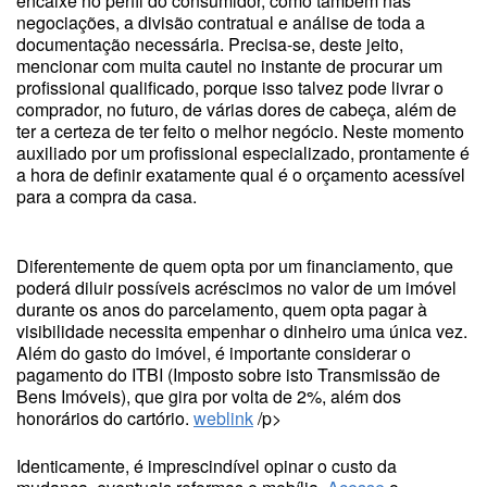
encaixe no perfil do consumidor, como também nas
negociações, a divisão contratual e análise de toda a
documentação necessária. Precisa-se, deste jeito,
mencionar com muita cautel no instante de procurar um
profissional qualificado, porque isso talvez pode livrar o
comprador, no futuro, de várias dores de cabeça, além de
ter a certeza de ter feito o melhor negócio. Neste momento
auxiliado por um profissional especializado, prontamente é
a hora de definir exatamente qual é o orçamento acessível
para a compra da casa.
Diferentemente de quem opta por um financiamento, que
poderá diluir possíveis acréscimos no valor de um imóvel
durante os anos do parcelamento, quem opta pagar à
visibilidade necessita empenhar o dinheiro uma única vez.
Além do gasto do imóvel, é importante considerar o
pagamento do ITBI (Imposto sobre isto Transmissão de
Bens Imóveis), que gira por volta de 2%, além dos
honorários do cartório.
weblink
/p>
Identicamente, é imprescindível opinar o custo da