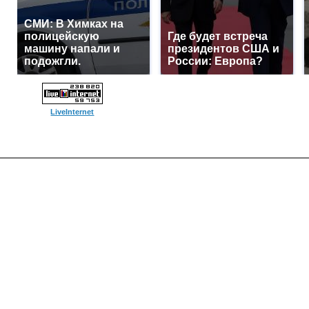
СМИ: В Химках на
полицейскую
Где будет встреча
машину напали и
президентов США и
подожгли.
России: Европа?
LiveInternet