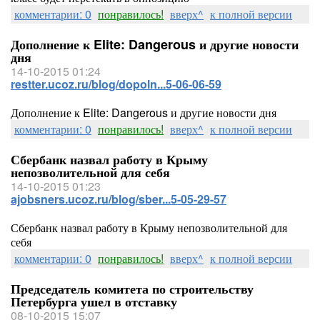
комментарии: 0
понравилось!
вверх^
к полной версии
Дополнение к Elite: Dangerous и другие новости
дня
14-10-2015 01:24
restter.ucoz.ru/blog/dopoln...5-06-06-59
Дополнение к Elite: Dangerous и другие новости дня
комментарии: 0
понравилось!
вверх^
к полной версии
Сбербанк назвал работу в Крыму
непозволительной для себя
14-10-2015 01:23
ajobsners.ucoz.ru/blog/sber...5-05-29-57
Сбербанк назвал работу в Крыму непозволительной для
себя
комментарии: 0
понравилось!
вверх^
к полной версии
Председатель комитета по строительству
Петербурга ушел в отставку
08-10-2015 15:07