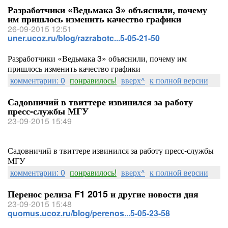
Разработчики «Ведьмака 3» объяснили, почему
им пришлось изменить качество графики
26-09-2015 12:51
uner.ucoz.ru/blog/razrabotc...5-05-21-50
Разработчики «Ведьмака 3» объяснили, почему им
пришлось изменить качество графики
комментарии: 0
понравилось!
вверх^
к полной версии
Садовничий в твиттере извинился за работу
пресс-службы МГУ
23-09-2015 15:49
Садовничий в твиттере извинился за работу пресс-службы
МГУ
комментарии: 0
понравилось!
вверх^
к полной версии
Перенос релиза F1 2015 и другие новости дня
23-09-2015 15:48
quomus.ucoz.ru/blog/perenos...5-05-23-58