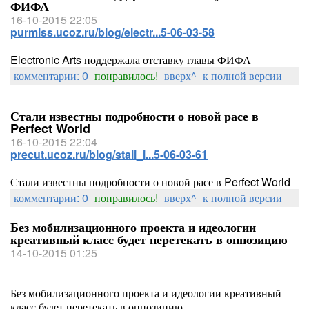
ФИФА
16-10-2015 22:05
purmiss.ucoz.ru/blog/electr...5-06-03-58
Electronic Arts поддержала отставку главы ФИФА
комментарии: 0
понравилось!
вверх^
к полной версии
Стали известны подробности о новой расе в
Perfect World
16-10-2015 22:04
precut.ucoz.ru/blog/stali_i...5-06-03-61
Стали известны подробности о новой расе в Perfect World
комментарии: 0
понравилось!
вверх^
к полной версии
Без мобилизационного проекта и идеологии
креативный класс будет перетекать в оппозицию
14-10-2015 01:25
Без мобилизационного проекта и идеологии креативный
класс будет перетекать в оппозицию