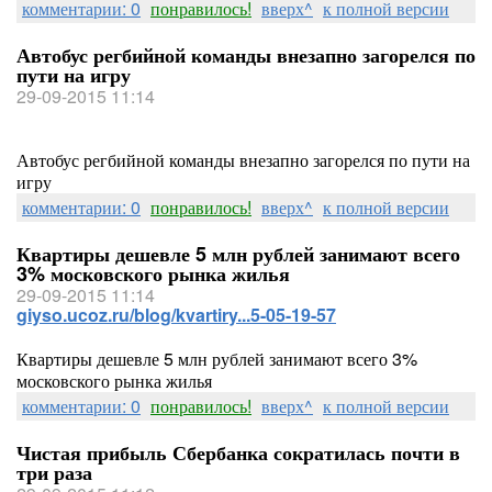
комментарии: 0
понравилось!
вверх^
к полной версии
Автобус регбийной команды внезапно загорелся по
пути на игру
29-09-2015 11:14
Автобус регбийной команды внезапно загорелся по пути на
игру
комментарии: 0
понравилось!
вверх^
к полной версии
Квартиры дешевле 5 млн рублей занимают всего
3% московского рынка жилья
29-09-2015 11:14
giyso.ucoz.ru/blog/kvartiry...5-05-19-57
Квартиры дешевле 5 млн рублей занимают всего 3%
московского рынка жилья
комментарии: 0
понравилось!
вверх^
к полной версии
Чистая прибыль Сбербанка сократилась почти в
три раза