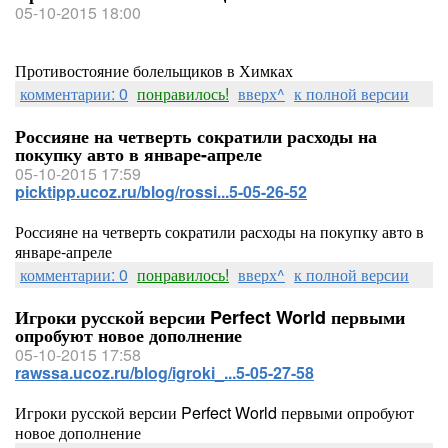
05-10-2015 18:00
Противостояние болельщиков в Химках
комментарии: 0
понравилось!
вверх^
к полной версии
Россияне на четверть сократили расходы на
покупку авто в январе-апреле
05-10-2015 17:59
picktipp.ucoz.ru/blog/rossi...5-05-26-52
Россияне на четверть сократили расходы на покупку авто в
январе-апреле
комментарии: 0
понравилось!
вверх^
к полной версии
Игроки русской версии Perfect World первыми
опробуют новое дополнение
05-10-2015 17:58
rawssa.ucoz.ru/blog/igroki_...5-05-27-58
Игроки русской версии Perfect World первыми опробуют
новое дополнение