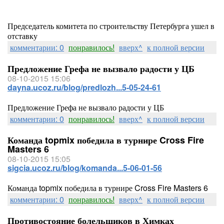
Председатель комитета по строительству Петербурга ушел в
отставку
комментарии: 0
понравилось!
вверх^
к полной версии
Предложение Грефа не вызвало радости у ЦБ
08-10-2015 15:06
dayna.ucoz.ru/blog/predlozh...5-05-24-61
Предложение Грефа не вызвало радости у ЦБ
комментарии: 0
понравилось!
вверх^
к полной версии
Команда topmix победила в турнире Cross Fire
Masters 6
08-10-2015 15:05
sigcia.ucoz.ru/blog/komanda...5-06-01-56
Команда topmix победила в турнире Cross Fire Masters 6
комментарии: 0
понравилось!
вверх^
к полной версии
Противостояние болельщиков в Химках