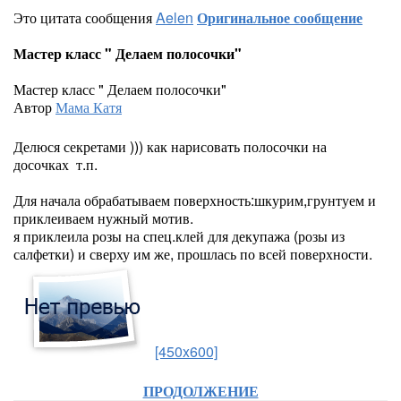
Это цитата сообщения
Aelen
Оригинальное сообщение
Мастер класс " Делаем полосочки"
Мастер класс " Делаем полосочки"
Автор
Мама Катя
Делюся секретами ))) как нарисовать полосочки на
досочках т.п.
Для начала обрабатываем поверхность:шкурим,грунтуем и
приклеиваем нужный мотив.
я приклеила розы на спец.клей для декупажа (розы из
салфетки) и сверху им же, прошлась по всей поверхности.
[450x600]
ПРОДОЛЖЕНИЕ