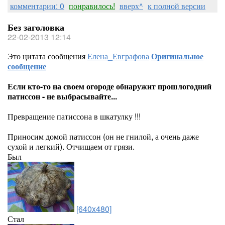
комментарии: 0
понравилось!
вверх^
к полной версии
Без заголовка
22-02-2013 12:14
Это цитата сообщения
Елена_Евграфова
Оригинальное
сообщение
Если кто-то на своем огороде обнаружит прошлогодний
патиссон - не выбрасывайте...
Превращение патиссона в шкатулку !!!
Приносим домой патиссон (он не гнилой, а очень даже
сухой и легкий). Отчищаем от грязи.
Был
[640x480]
Стал