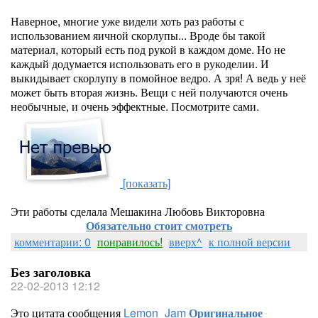
Наверное, многие уже видели хоть раз работы с
использованием яичной скорлупы... Вроде бы такой
материал, который есть под рукой в каждом доме. Но не
каждый додумается использовать его в рукоделии. И
выкидывает скорлупу в помойное ведро. А зря! А ведь у неё
может быть вторая жизнь. Вещи с ней получаются очень
необычные, и очень эффектные. Посмотрите сами.
[показать]
Эти работы сделала Мешакина Любовь Викторовна
Обязательно стоит смотреть
комментарии: 0
понравилось!
вверх^
к полной версии
Без заголовка
22-02-2013 12:12
Это цитата сообщения
Lemon_Jam
Оригинальное