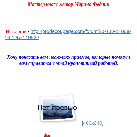
Мастер класс Автор Марина Федчик
Источник
-
http://prodecoupage.com/forum/20-430-24688-
16-1257119622
Хочу показать вам несколько приемов, которые помогут
вам справится с этой кропотливой работой.
[480x640]