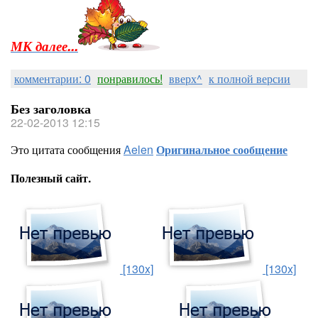
МК далее...
комментарии: 0
понравилось!
вверх^
к полной версии
Без заголовка
22-02-2013 12:15
Это цитата сообщения
Aelen
Оригинальное сообщение
Полезный сайт.
[130x]
[130x]