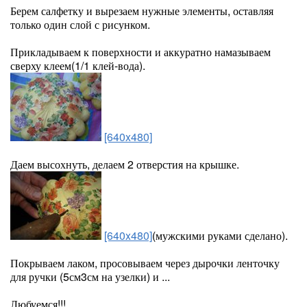
Берем салфетку и вырезаем нужные элементы, оставляя
только один слой с рисунком.
Прикладываем к поверхности и аккуратно намазываем
сверху клеем(1/1 клей-вода).
[640x480]
Даем высохнуть, делаем 2 отверстия на крышке.
[640x480]
(мужскими руками сделано).
Покрываем лаком, просовываем через дырочки ленточку
для ручки (5см3см на узелки) и ...
Любуемся!!!