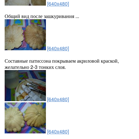
[640x480]
Общий вид после зашкуривания ...
[640x480]
Составные патиссона покрываем акриловой краской,
желательно 2-3 тонких слоя.
[640x480]
[640x480]