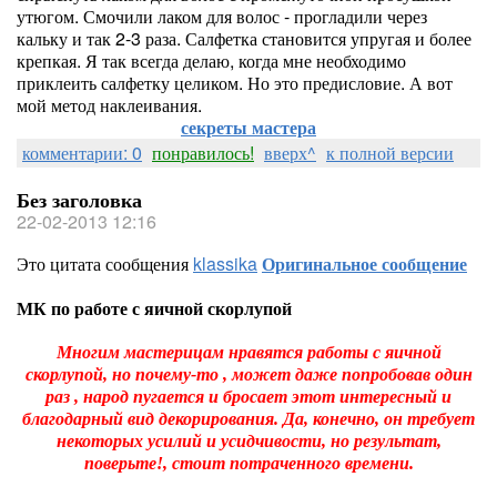
утюгом. Смочили лаком для волос - прогладили через
кальку и так 2-3 раза. Салфетка становится упругая и более
крепкая. Я так всегда делаю, когда мне необходимо
приклеить салфетку целиком. Но это предисловие. А вот
мой метод наклеивания.
секреты мастера
комментарии: 0
понравилось!
вверх^
к полной версии
Без заголовка
22-02-2013 12:16
Это цитата сообщения
klassika
Оригинальное сообщение
МК по работе с яичной скорлупой
Многим мастерицам нравятся работы с яичной
скорлупой, но почему-то , может даже попробовав один
раз , народ пугается и бросает этот интересный и
благодарный вид декорирования. Да, конечно, он требует
некоторых усилий и усидчивости, но результат,
поверьте!, стоит потраченного времени.