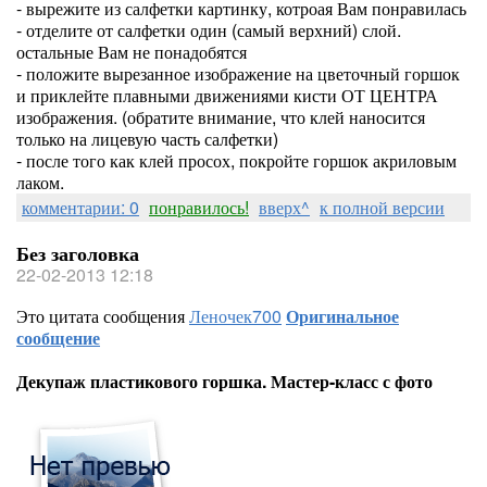
- вырежите из салфетки картинку, котроая Вам понравилась
- отделите от салфетки один (самый верхний) слой.
остальные Вам не понадобятся
- положите вырезанное изображение на цветочный горшок
и приклейте плавными движениями кисти ОТ ЦЕНТРА
изображения. (обратите внимание, что клей наносится
только на лицевую часть салфетки)
- после того как клей просох, покройте горшок акриловым
лаком.
комментарии: 0
понравилось!
вверх^
к полной версии
Без заголовка
22-02-2013 12:18
Это цитата сообщения
Леночек700
Оригинальное
сообщение
Декупаж пластикового горшка. Мастер-класс с фото