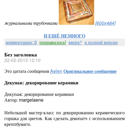
журнальными трубочками
[600x484]
И ЕЩЁ НЕМНОГО
комментарии: 0
понравилось!
вверх^
к полной версии
Без заголовка
22-02-2013 12:10
Это цитата сообщения
Aelen
Оригинальное сообщение
Декупаж: декорирование керамики
Декупаж: декорирование керамики
Автор: margelaene
Небольшой мастер-класс по декорированию керамического
горшка для цветов. Как сделать декопатч с использованием
креппбумаги.