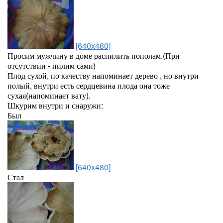
[640x480]
Просим мужчину в доме распилить пополам.(При
отсутствии - пилим сами)
Плод сухой, по качеству напоминает дерево , но внутри
полый, внутри есть сердцевина плода она тоже
сухая(напоминает вату).
Шкурим внутри и снаружи:
Был
[640x480]
Стал