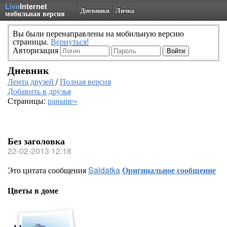
Live
Internet
Дневники
Личка
мобильная версия
Вы были перенаправлены на мобильную версию
страницы.
Вернуться!
Авторизация
Дневник
Лента друзей
/
Полная версия
Добавить в друзья
Страницы:
раньше»
Без заголовка
22-02-2013 12:18
Это цитата сообщения
Saldatka
Оригинальное сообщение
Цветы в доме