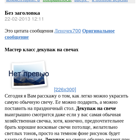
Без заголовка
22-02-2013 12:11
Это цитата сообщения
Леночек700
Оригинальное
сообщение
Мастер класс декупаж на свечах
[226x300]
Сегодня я Вам расскажу о том, как легко можно украсить
самую обычную свечу. Ее можно подарить, а можно
поставить на праздничный стол.
Декупаж на свече
выигрышно смотрится даже если у вас самая обычная
хозяйственная свечка, хотя, конечно, предпочтительнее
брать хорошие восковые свечи потолще, желательно
светлых тонов
,
просто на темном фоне рисунок будет
казаться блеклым.
Декупаж
на свечах обычно делают при