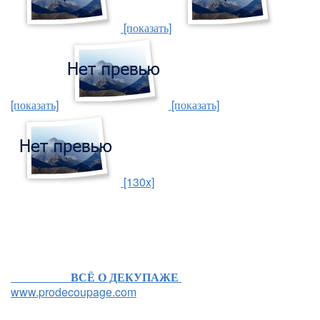
[показать]
[показать]
[показать]
[130x]
ВСЁ О ДЕКУПАЖЕ
www.prodecoupage.com