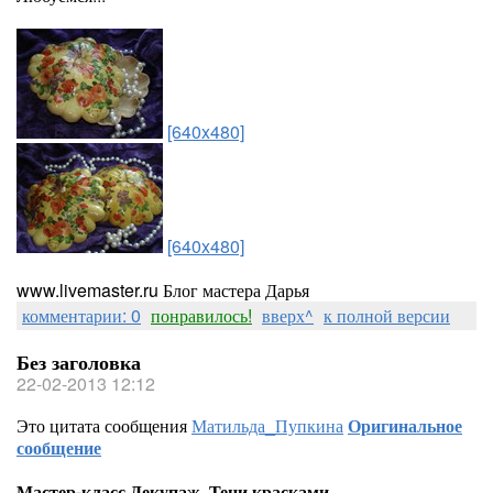
[640x480]
[640x480]
www.livemaster.ru Блог мастера Дарья
комментарии: 0
понравилось!
вверх^
к полной версии
Без заголовка
22-02-2013 12:12
Это цитата сообщения
Матильда_Пупкина
Оригинальное
сообщение
Мастер-класс Декупаж. Тени красками.