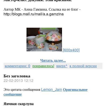
Автор МК - Анна Гамзина. Ссылка на ее блог -
http://blogs.mail.ru/mail/a.a.gamzina
[600x400]
Читать далее...
комментарии: 0
понравилось!
вверх^
к полной версии
Без заголовка
22-02-2013 12:12
Это цитата сообщения
Lemon_Jam
Оригинальное
сообщение
Яичная скорлупа