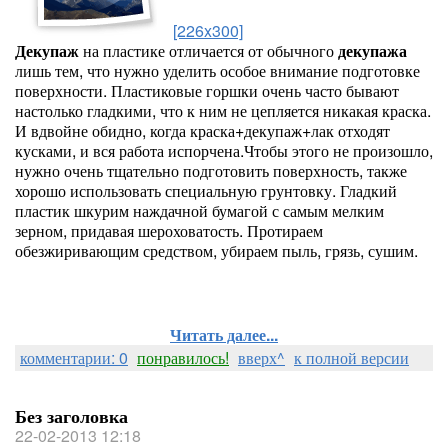
[226x300]
Декупаж
на пластике отличается от обычного
декупажа
лишь тем, что нужно уделить особое внимание подготовке
поверхности. Пластиковые горшки очень часто бывают
настолько гладкими, что к ним не цепляется никакая краска.
И вдвойне обидно, когда краска+декупаж+лак отходят
кусками, и вся работа испорчена.
Чтобы этого не произошло,
нужно очень тщательно подготовить поверхность, также
хорошо использовать специальную грунтовку. Гладкий
пластик шкурим наждачной бумагой с самым мелким
зерном, придавая шероховатость. Протираем
обезжиривающим средством, убираем пыль, грязь, сушим.
Читать далее...
комментарии: 0
понравилось!
вверх^
к полной версии
Без заголовка
22-02-2013 12:18