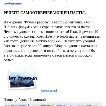
сообщение
РЕЦЕПТ САМООТВЕРДЕВАЮЩЕЙ ПАСТЫ.
Из журнала "Ручная работа". Автор: Валентинка 747
"На всех форумах меня спрашивают, что это за паста!
Делюсь с удовольствием своим опытом! Итак берем по 10
ст. ложек крахмала, клея ПВА и зубной пасты. Замешиваем
как тесто, добавить можно водички. Лепите что угодно!
Застывает уже через 20 минут. Моделирующая паста очень
дорогая, а эта и дешевле и по свойствам не уступает! Вот
эта бутылка, тоже выполнена с этой пастой и морской
солью!
[показать]
Нашла у Аллы Чекановой
комментарии: 0
понравилось!
вверх^
к полной версии