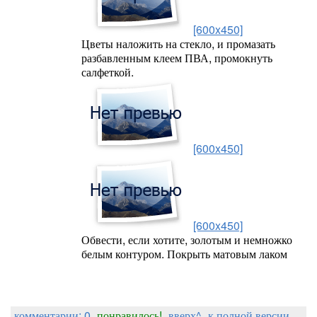
[600x450]
Цветы наложить на стекло, и промазать
разбавленным клеем ПВА, промокнуть
салфеткой.
[600x450]
[600x450]
Обвести, если хотите, золотым и немножко
белым контуром. Покрыть матовым лаком
комментарии: 0
понравилось!
вверх^
к полной версии