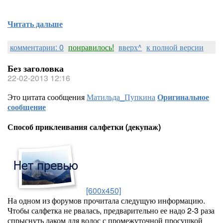
Читать дальше
комментарии: 0
понравилось!
вверх^
к полной версии
Без заголовка
22-02-2013 12:16
Это цитата сообщения
Матильда_Пупкина
Оригинальное
сообщение
Способ приклеивания салфетки (декупаж)
[600x450]
На одном из форумов прочитала следущую информацию.
Чтобы салфетка не рвалась, предварительно ее надо 2-3 раза
спрыснуть лаком для волос с промежуточной просушкой