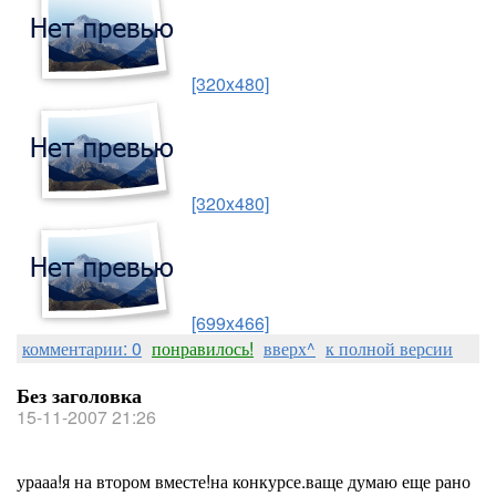
[320x480]
[320x480]
[699x466]
комментарии: 0
понравилось!
вверх^
к полной версии
Без заголовка
15-11-2007 21:26
урааа!я на втором вместе!на конкурсе.ваще думаю еще рано