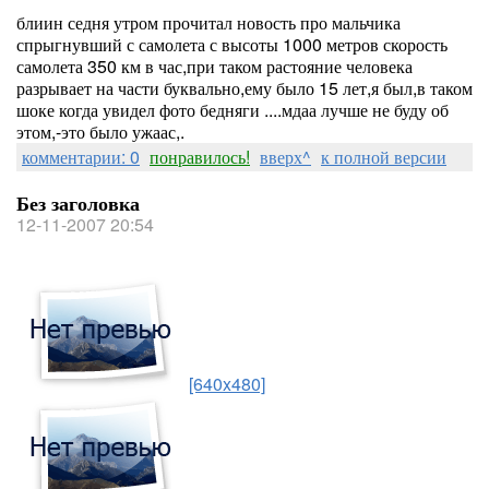
блиин седня утром прочитал новость про мальчика
спрыгнувший с самолета с высоты 1000 метров скорость
самолета 350 км в час,при таком растояние человека
разрывает на части буквально,ему было 15 лет,я был,в таком
шоке когда увидел фото бедняги ....мдаа лучше не буду об
этом,-это было ужаас,.
комментарии: 0
понравилось!
вверх^
к полной версии
Без заголовка
12-11-2007 20:54
[640x480]