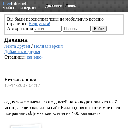
Live
Internet
Дневники
Личка
мобильная версия
Вы были перенаправлены на мобильную версию
страницы.
Вернуться!
Авторизация
Дневник
Лента друзей
/
Полная версия
Добавить в друзья
Страницы:
раньше»
Без заголовка
17-11-2007 04:17
седня тоже отмечал фото друзей на конкурс,пока что на 2
месте,.а еще заходил на сайт Билана,новые фотки мне очень
понравились!Димка как всегда на 100 выглядеть!