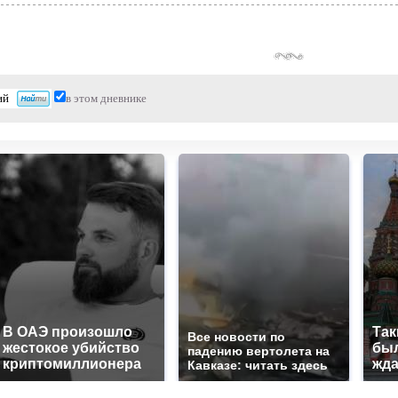
в этом дневнике
В ОАЭ произошло
Так
Все новости по
жестокое убийство
был
падению вертолета на
криптомиллионера
жда
Кавказе: читать здесь