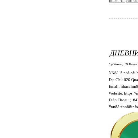
https://tinyurl.
ДНЕВНИ
Суббота, 10 Июня 
NN88 là nhà cái 
Địa Chỉ: 620 Qu
Email: nhacainn
Website: https://
Điện Thoại: (+8
#nn88 #nn88info