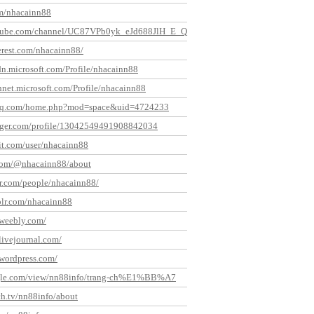
com/nhacainn88
utube.com/channel/UC87VPb0yk_eJd688JlH_E_Q
erest.com/nhacainn88/
sdn.microsoft.com/Profile/nhacainn88
chnet.microsoft.com/Profile/nhacainn88
w.qq.com/home.php?mod=space&uid=4724233
gger.com/profile/13042549491908842034
it.com/user/nhacainn88
com/@nhacainn88/about
kr.com/people/nhacainn88/
blr.com/nhacainn88
.weebly.com/
livejournal.com/
.wordpress.com/
oogle.com/view/nn88info/trang-ch%E1%BB%A7
ch.tv/nn88info/about