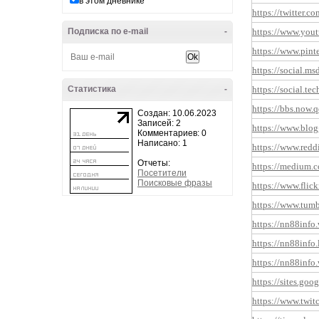
в этом дневнике
https://twitter.
Подписка по e-mail
-
https://www.yo
https://www.pint
https://social.m
Статистика
-
https://social.te
https://bbs.no
Создан: 10.06.2023
Записей: 2
https://www.blo
Комментариев: 0
Написано: 1
https://www.redd
Отчеты:
https://medium.
Посетители
Поисковые фразы
https://www.flic
https://www.tum
https://nn88info
https://nn88info.
https://nn88info
https://sites.g
https://www.twit