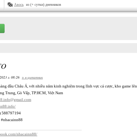
Авось
из (+ сутки) дневников
FO
2023 г. 08:26
+ в цитатник
hàng đầu Châu Á, với nhiều năm kinh nghiệm trong lĩnh vực cá cược, kho game lê
ang Trung, Gò Vấp, TP.HCM, Việt Nam
88.info@gmail.com
nn88.info/
4) 588797194
 #nhacainn88
ebook.com/nhacainn88/