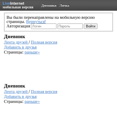
Live
Internet
Дневники
Личка
мобильная версия
Вы были перенаправлены на мобильную версию
страницы.
Вернуться!
Авторизация
Дневник
Лента друзей
/
Полная версия
Добавить в друзья
Страницы:
раньше»
Дневник
Лента друзей
/
Полная версия
Добавить в друзья
Страницы:
раньше»