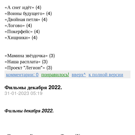
«А снег идёт» (4)
«Воины будущего» (4)
«Двойная петля» (4)
«Логово» (4)
«Покерфейс» (4)
«Хищники» (4)
«Мамина звёздочка» (3)
«Наша расплата» (3)
«Проект "Легион"» (3)
комментарии: 0
понравилось!
вверх^
к полной версии
Фильмы декабря 2022.
31-01-2023 05:19
Фильмы декабря 2022.