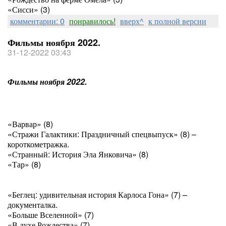
«Сисси» (3)
комментарии: 0
понравилось!
вверх^
к полной версии
Фильмы ноября 2022.
31-12-2022 03:43
Фильмы ноября 2022.
«Варвар» (8)
«Стражи Галактики: Праздничный спецвыпуск» (8) –
короткометражка.
«Странный: История Эла Янковича» (8)
«Тар» (8)
«Беглец: удивительная история Карлоса Гона» (7) –
документалка.
«Больше Вселенной» (7)
«В духе Рождества» (7)