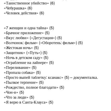
«Таинственное убийство» (6)
«Чебурашка» (6)
«Человек действия» (6)
«7 женщин и одна тайна» (5)
«Брачное приложение» (5)
«Вкус любви» («Дегустация») (5)
«Волчонок: фильм» («Оборотень: фильм») (5)
«Жестокая ночь» (5)
«Защитник» («Путь») (5)
«Ночь в детском саду» (5)
«Ограбление на лайнере» (5)
«Переливание» (5)
«Пропала собака» (5)
«Просто выпей таблетку: ксанакс» (5) – документалка.
«Пылкое терпение» (5)
«Рождество, полное благодати» (5)
«Чон-и» (5)
«Что за люди» (5)
«Я верю в Санта-Клауса» (5)