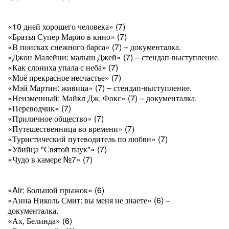
«10 дней хорошего человека» (7)
«Братья Супер Марио в кино» (7)
«В поисках снежного барса» (7) – документалка.
«Джон Малейни: малыш Джей» (7) – стендап-выступление.
«Как слониха упала с неба» (7)
«Моё прекрасное несчастье» (7)
«Мэй Мартин: живица» (7) – стендап-выступление.
«Неизменный: Майкл Дж. Фокс» (7) – документалка.
«Переводчик» (7)
«Приличное общество» (7)
«Путешественница во времени» (7)
«Туристический путеводитель по любви» (7)
«Убийца "Святой паук"» (7)
«Чудо в камере №7» (7)
«Air: Большой прыжок» (6)
«Анна Николь Смит: вы меня не знаете» (6) –
документалка.
«Ах, Белинда» (6)