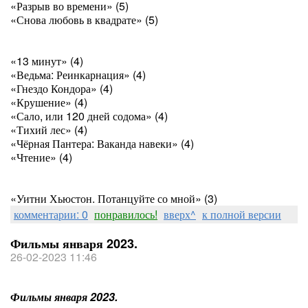
«Разрыв во времени» (5)
«Снова любовь в квадрате» (5)
«13 минут» (4)
«Ведьма: Реинкарнация» (4)
«Гнездо Кондора» (4)
«Крушение» (4)
«Сало, или 120 дней содома» (4)
«Тихий лес» (4)
«Чёрная Пантера: Ваканда навеки» (4)
«Чтение» (4)
«Уитни Хьюстон. Потанцуйте со мной» (3)
комментарии: 0
понравилось!
вверх^
к полной версии
Фильмы января 2023.
26-02-2023 11:46
Фильмы января 2023.