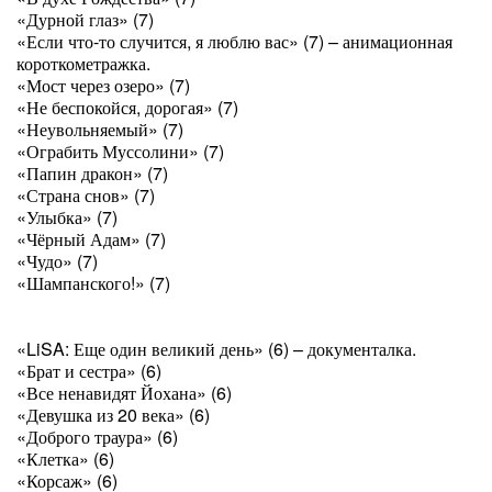
«Дурной глаз» (7)
«Если что-то случится, я люблю вас» (7) – анимационная
короткометражка.
«Мост через озеро» (7)
«Не беспокойся, дорогая» (7)
«Неувольняемый» (7)
«Ограбить Муссолини» (7)
«Папин дракон» (7)
«Страна снов» (7)
«Улыбка» (7)
«Чёрный Адам» (7)
«Чудо» (7)
«Шампанского!» (7)
«LiSA: Еще один великий день» (6) – документалка.
«Брат и сестра» (6)
«Все ненавидят Йохана» (6)
«Девушка из 20 века» (6)
«Доброго траура» (6)
«Клетка» (6)
«Корсаж» (6)