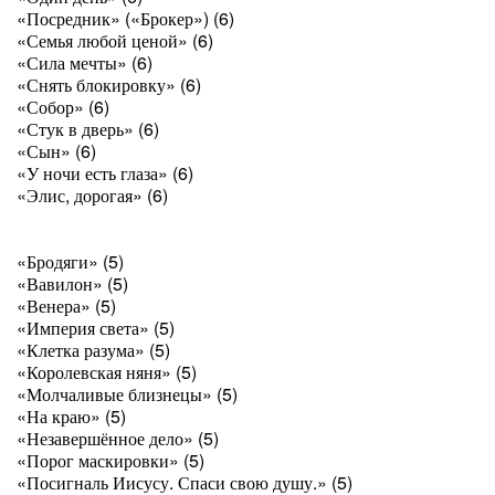
«Посредник» («Брокер») (6)
«Семья любой ценой» (6)
«Сила мечты» (6)
«Снять блокировку» (6)
«Собор» (6)
«Стук в дверь» (6)
«Сын» (6)
«У ночи есть глаза» (6)
«Элис, дорогая» (6)
«Бродяги» (5)
«Вавилон» (5)
«Венера» (5)
«Империя света» (5)
«Клетка разума» (5)
«Королевская няня» (5)
«Молчаливые близнецы» (5)
«На краю» (5)
«Незавершённое дело» (5)
«Порог маскировки» (5)
«Посигналь Иисусу. Спаси свою душу.» (5)