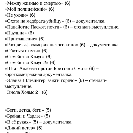
«Между жизнью и смертью» (6)
«Мой полицейский» (6)
«Не уходи» (6)
«Охота на медбрата-убийцу» (6) – документалка.
«Панайотис Паскот: почти» (6) – стендап-выступление.
«Паулина» (6)
«Приглашение» (6)
«Расцвет афроамериканского кино» (6) – документалка.
«Сбиться с пути» (6)
«Семейство Клаус» (6)
«Семейство Клаус 2» (6)
«Штат Алабама против Бриттани Смит» (6) –
короткометражная документалка.
«Элайза Шлезингер: зажги горячо» (6) – стендап-
выступление.
«Энола Холмс 2» (6)
«Беги, детка, беги» (5)
«Брайан и Чарльз» (5)
«В её руках» (5) – документалка.
«Дикий ветер» (5)