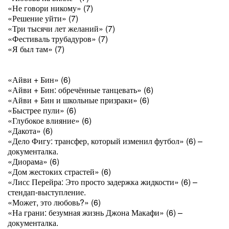
«Не говори никому» (7)
«Решение уйти» (7)
«Три тысячи лет желаний» (7)
«Фестиваль трубадуров» (7)
«Я был там» (7)
«Айви + Бин» (6)
«Айви + Бин: обречённые танцевать» (6)
«Айви + Бин и школьные призраки» (6)
«Быстрее пули» (6)
«Глубокое влияние» (6)
«Дакота» (6)
«Дело Фигу: трансфер, который изменил футбол» (6) –
документалка.
«Диорама» (6)
«Дом жестоких страстей» (6)
«Лисс Перейра: Это просто задержка жидкости» (6) –
стендап-выступление.
«Может, это любовь?» (6)
«На грани: безумная жизнь Джона Макафи» (6) –
документалка.