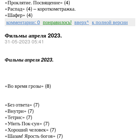
«Проклятие. Посвящение» (4)
«Распад» (4) – короткометражка.
«Шафер» (4)
комментарии: 0
понравилось!
вверх^
к полной версии
Фильмы апреля 2023.
31-05-2023 05:41
Фильмы апреля 2023.
«Во время грозы» (8)
«Без ответа» (7)
«Внутри» (7)
«Тетрис» (7)
«Убить Пок-сун» (7)
«Хороший человек» (7)
«Шазам! Ярость богов» (7)