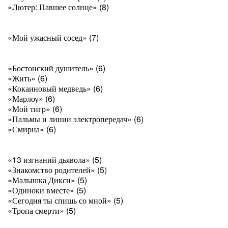
«Лютер: Павшее солнце» (8)
«Мой ужасный сосед» (7)
«Бостонский душитель» (6)
«Жить» (6)
«Кокаиновый медведь» (6)
«Марлоу» (6)
«Мой тигр» (6)
«Пальмы и линии электропередач» (6)
«Смирна» (6)
«13 изгнаний дьявола» (5)
«Знакомство родителей» (5)
«Малышка Дикси» (5)
«Одиноки вместе» (5)
«Сегодня ты спишь со мной» (5)
«Тропа смерти» (5)