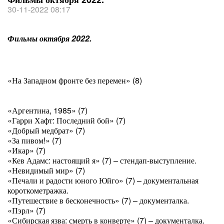
30-11-2022 08:17
Фильмы октября 2022.
«На Западном фронте без перемен» (8)
«Аргентина, 1985» (7)
«Гарри Хафт: Последний бой» (7)
«Добрый медбрат» (7)
«За пивом!» (7)
«Икар» (7)
«Кев Адамс: настоящий я» (7) – стендап-выступление.
«Невидимый мир» (7)
«Печали и радости юного Юйго» (7) – документальная
короткометражка.
«Путешествие в бесконечность» (7) – документалка.
«Пэрл» (7)
«Сибирская язва: смерть в конверте» (7) – документалка.