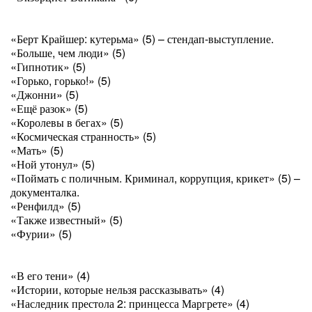
«Берт Крайшер: кутерьма» (5) – стендап-выступление.
«Больше, чем люди» (5)
«Гипнотик» (5)
«Горько, горько!» (5)
«Джонни» (5)
«Ещё разок» (5)
«Королевы в бегах» (5)
«Космическая странность» (5)
«Мать» (5)
«Ной утонул» (5)
«Поймать с поличным. Криминал, коррупция, крикет» (5) –
документалка.
«Ренфилд» (5)
«Также известный» (5)
«Фурии» (5)
«В его тени» (4)
«Истории, которые нельзя рассказывать» (4)
«Наследник престола 2: принцесса Маргрете» (4)