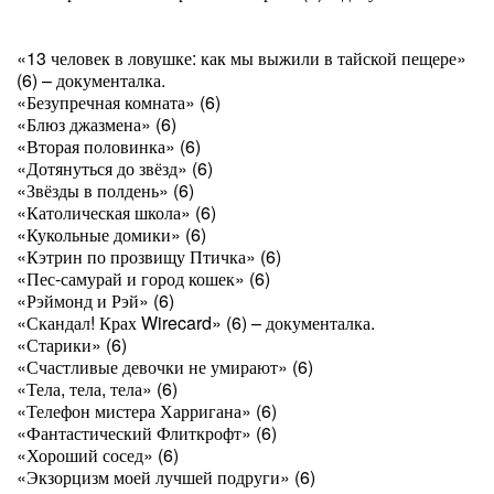
«13 человек в ловушке: как мы выжили в тайской пещере»
(6) – документалка.
«Безупречная комната» (6)
«Блюз джазмена» (6)
«Вторая половинка» (6)
«Дотянуться до звёзд» (6)
«Звёзды в полдень» (6)
«Католическая школа» (6)
«Кукольные домики» (6)
«Кэтрин по прозвищу Птичка» (6)
«Пес-самурай и город кошек» (6)
«Рэймонд и Рэй» (6)
«Скандал! Крах Wirecard» (6) – документалка.
«Старики» (6)
«Счастливые девочки не умирают» (6)
«Тела, тела, тела» (6)
«Телефон мистера Харригана» (6)
«Фантастический Флиткрофт» (6)
«Хороший сосед» (6)
«Экзорцизм моей лучшей подруги» (6)