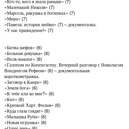
«Кто-то, кого я знала раньше» (7)
«Маленький Николя» (7)
«Марсель, ракушка в ботинках» (7)
«Мира» (7)
«Памела: история любви» (7) – документалка.
«У нас привидение!» (7)
«Битва шефов» (6)
«Больная девушка» (6)
«Волк-викинг» (6)
«Галопом по Копенгагену. Вечерний разговор с Николасом
Виндингом Рефном» (6) – документальная
короткометражка.
«Заговор в Каире» (6)
«Земля бога» (6)
«К тебе или ко мне?» (6)
«Кит» (6)
«Крепкий Харт. Фильм» (6)
«Куда глаза глядят» (6)
«Малышка Руби» (6)
«Новая игрушка» (6)
«Один день» (6)