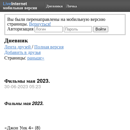
Live
Internet
Дневники
Личка
мобильная версия
Вы были перенаправлены на мобильную версию
страницы.
Вернуться!
Авторизация
Дневник
Лента друзей
/
Полная версия
Добавить в друзья
Страницы:
раньше»
Фильмы мая 2023.
30-06-2023 05:23
Фильмы мая 2023.
«Джон Уик 4» (8)