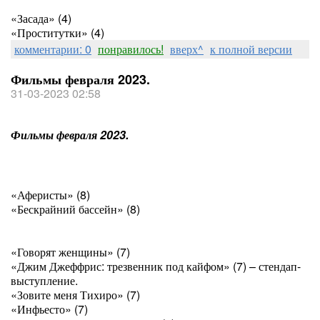
«Засада» (4)
«Проститутки» (4)
комментарии: 0
понравилось!
вверх^
к полной версии
Фильмы февраля 2023.
31-03-2023 02:58
Фильмы февраля 2023.
«Аферисты» (8)
«Бескрайний бассейн» (8)
«Говорят женщины» (7)
«Джим Джеффрис: трезвенник под кайфом» (7) – стендап-
выступление.
«Зовите меня Тихиро» (7)
«Инфьесто» (7)