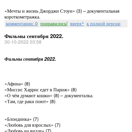
«Мечты и жизнь Джорджи Стоун» (3) – документальная
короткометражка.
комментарии: 0
понравилось!
вверх^
к полной версии
Фильмы сентября 2022.
30-10-2022 03:58
Фильмы сентября 2022.
«Афина» (8)
«Миссис Харрис едет в Париж» (8)
«О чём думают кошки» (8) – документалка.
«Там, где раки поют» (8)
«Блондинка» (7)
«Любовь для взрослых» (7)
«Любовь на вилле» (7)