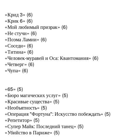
«Крид 3» (6)
«Крик 6» (6)
«Мой любимый призрак» (6)
«Не стучи» (6)
«Поэма Ламии» (6)
«Соседи» (6)
«Титина» (6)
«Человек-муравей и Оса: Квантомания» (6)
«Четверг» (6)
«Чупа» (6)
«65» (5)
«Бюро магических услуг» (5)
«Красивые существа» (5)
«Необъятность» (5)
«Операция "Фортуна": Искусство побеждать» (5)
«Репетитор» (5)
«Супер Майк: Последний танец» (5)
«Убийство в Париже» (5)