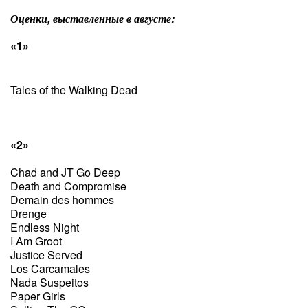
Оценки, выставленные в августе:
«1»
Tales of the Walking Dead
«2»
Chad and JT Go Deep
Death and Compromise
Demain des hommes
Drenge
Endless Night
I Am Groot
Justice Served
Los Carcamales
Nada Suspeitos
Paper Girls