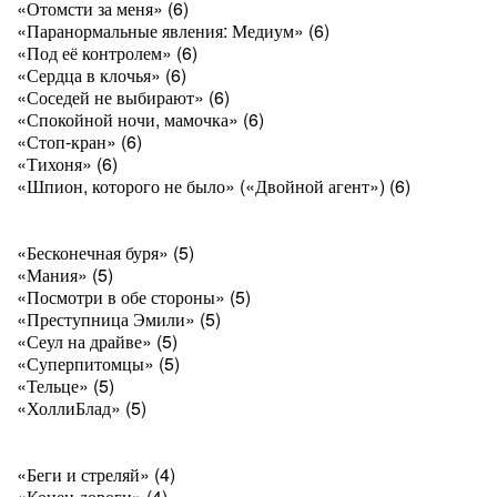
«Отомсти за меня» (6)
«Паранормальные явления: Медиум» (6)
«Под её контролем» (6)
«Сердца в клочья» (6)
«Соседей не выбирают» (6)
«Спокойной ночи, мамочка» (6)
«Стоп-кран» (6)
«Тихоня» (6)
«Шпион, которого не было» («Двойной агент») (6)
«Бесконечная буря» (5)
«Мания» (5)
«Посмотри в обе стороны» (5)
«Преступница Эмили» (5)
«Сеул на драйве» (5)
«Суперпитомцы» (5)
«Тельце» (5)
«ХоллиБлад» (5)
«Беги и стреляй» (4)
«Конец дороги» (4)