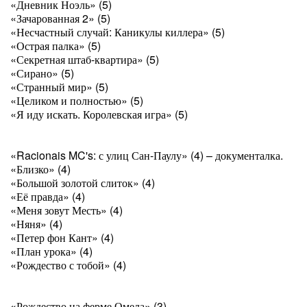
«Дневник Ноэль» (5)
«Зачарованная 2» (5)
«Несчастный случай: Каникулы киллера» (5)
«Острая палка» (5)
«Секретная штаб-квартира» (5)
«Сирано» (5)
«Странный мир» (5)
«Целиком и полностью» (5)
«Я иду искать. Королевская игра» (5)
«Racionais MC's: с улиц Сан-Паулу» (4) – документалка.
«Близко» (4)
«Большой золотой слиток» (4)
«Её правда» (4)
«Меня зовут Месть» (4)
«Няня» (4)
«Петер фон Кант» (4)
«План урока» (4)
«Рождество с тобой» (4)
«Рождество на ферме Омела» (3)