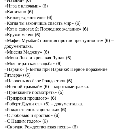
«Игра с ключами» (6)
«Капитан» (6)
«Киллер-хранитель» (6)
«Когда ты закончишь спасать мир» (6)
«Кот в сапогах 2: Последнее желание» (6)
«Кружи меня» (6)
«Мафия Мумбаи: полиция против преступности» (6) –
документалка.
«Миссия Маджну» (6)
«Мона Лиза и кровавая Луна» (6)
«Моя пиратская свадьба» (6)
«Нарвик» («Битва при Нарвике: Первое поражение
Гитлера») (6)
«Не очень весёлое Рождество» (6)
«Ночной трамвай» (6) – короткометражка.
«Приезжайте посмотреть» (5)
«Призраки прошлого» (6)
«Роберт Дауни ст.» (6) – документалка.
«Рождественская доставка» (6)
«С любовью и яростью» (6)
«С Нашим годом» (6)
«Скрудж: Рождественская песнь» (6)