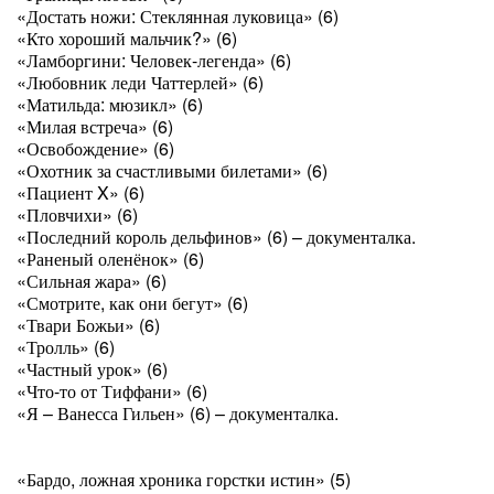
«Достать ножи: Стеклянная луковица» (6)
«Кто хороший мальчик?» (6)
«Ламборгини: Человек-легенда» (6)
«Любовник леди Чаттерлей» (6)
«Матильда: мюзикл» (6)
«Милая встреча» (6)
«Освобождение» (6)
«Охотник за счастливыми билетами» (6)
«Пациент X» (6)
«Пловчихи» (6)
«Последний король дельфинов» (6) – документалка.
«Раненый оленёнок» (6)
«Сильная жара» (6)
«Смотрите, как они бегут» (6)
«Твари Божьи» (6)
«Тролль» (6)
«Частный урок» (6)
«Что-то от Тиффани» (6)
«Я – Ванесса Гильен» (6) – документалка.
«Бардо, ложная хроника горстки истин» (5)