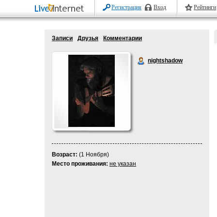
Регистрация
Вход
Рейтинги
Записи
Друзья
Комментарии
nightshadow
Возраст:
(1 Ноября)
Место проживания:
не указан