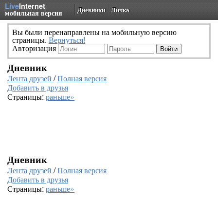
Live
Internet
Дневники
Личка
мобильная версия
Вы были перенаправлены на мобильную версию
страницы.
Вернуться!
Авторизация
Дневник
Лента друзей
/
Полная версия
Добавить в друзья
Страницы:
раньше»
Дневник
Лента друзей
/
Полная версия
Добавить в друзья
Страницы:
раньше»