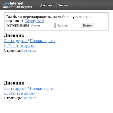
Live
Internet
Дневники
Личка
мобильная версия
Вы были перенаправлены на мобильную версию
страницы.
Вернуться!
Авторизация
Дневник
Лента друзей
/
Полная версия
Добавить в друзья
Страницы:
раньше»
Дневник
Лента друзей
/
Полная версия
Добавить в друзья
Страницы:
раньше»