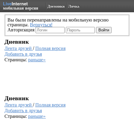
Live
Internet
Дневники
Личка
мобильная версия
Вы были перенаправлены на мобильную версию
страницы.
Вернуться!
Авторизация
Дневник
Лента друзей
/
Полная версия
Добавить в друзья
Страницы:
раньше»
Дневник
Лента друзей
/
Полная версия
Добавить в друзья
Страницы:
раньше»