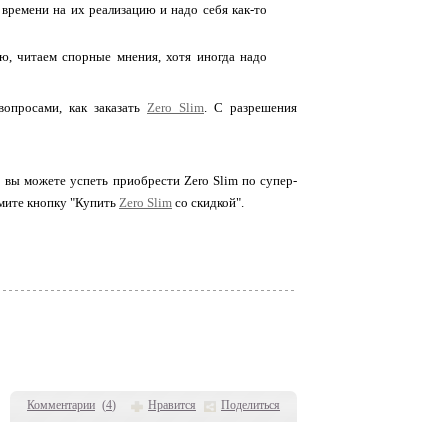
 времени на их реализацию и надо себя как-то
ю, читаем спорные мнения, хотя иногда надо
опросами, как заказать
Zero Slim
. С разрешения
о вы можете успеть приобрести Zero Slim по супер-
жмите кнопку "Купить
Zero Slim
со скидкой".
Комментарии
(
4
)
Нравится
Поделиться