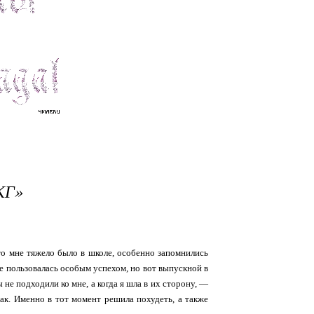
КГ»
то мне тяжело было в школе, особенно запомнились
е пользовалась особым успехом, но вот выпускной в
не подходили ко мне, а когда я шла в их сторону, —
так. Именно в тот момент решила похудеть, а также