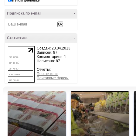
в этом дневнике
Подписка по e-mail
-
Статистика
-
Создан: 23.04.2013
Записей: 87
Комментариев: 1
Написано: 87
Отчеты:
Посетители
Поисковые фразы