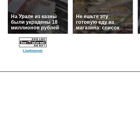
На Урале из казны
Не ешьте эту
были украдены 18
готовую еду из
миллионов рублей
магазина: список
LiveInternet