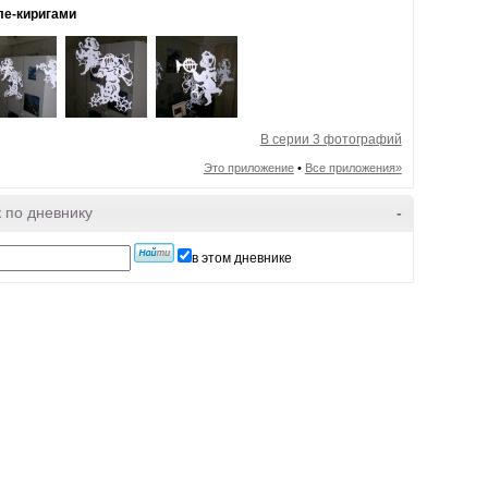
е-киригами
В серии 3 фотографий
Это приложение
•
Все приложения»
 по дневнику
-
в этом дневнике