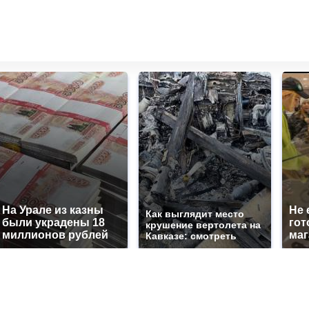
На Урале из казны
Не 
Как выглядит место
были украдены 18
гот
крушение вертолета на
миллионов рублей
маг
Кавказе: смотреть