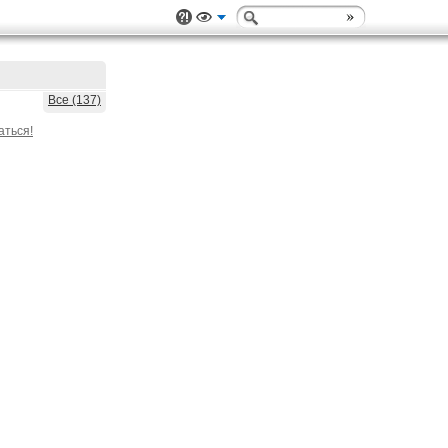
Все (137)
аться!