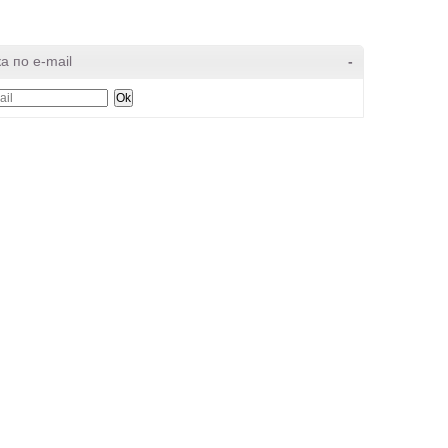
а по e-mail
-