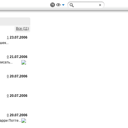
Все (11)
1
23.07.2006
ек...
0
21.07.2006
исать...
0
20.07.2006
0
20.07.2006
0
20.07.2006
рри Потте...