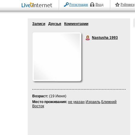
Регистрация
Вход
Рейтинги
Записи
Друзья
Комментарии
Nastusha 1993
Возраст:
(19 Июня)
Место проживания:
не указан
Израиль
Ближний
Восток