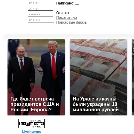
Написано: 11
Отчеты:
Посетители
Поисковые фразы
Где будет встреча
На Урале из казны
президентов США и
были украдены 18
России: Европа?
миллионов рублей
LiveInternet