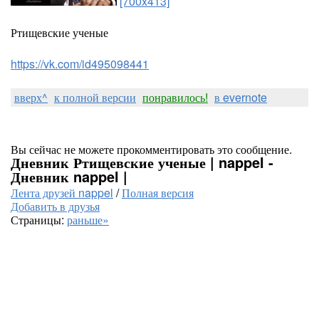
[700x413]
Ртищевские ученые
https://vk.com/id495098441
вверх^
к полной версии
понравилось!
в evernote
Вы сейчас не можете прокомментировать это сообщение.
Дневник Ртищевские ученые | nappel -
Дневник nappel |
Лента друзей nappel
/
Полная версия
Добавить в друзья
Страницы:
раньше»