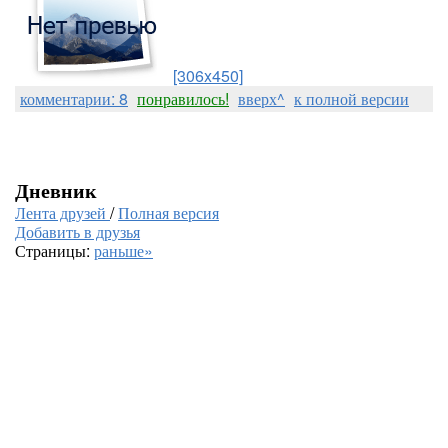
[306x450]
комментарии: 8
понравилось!
вверх^
к полной версии
Дневник
Лента друзей
/
Полная версия
Добавить в друзья
Страницы:
раньше»