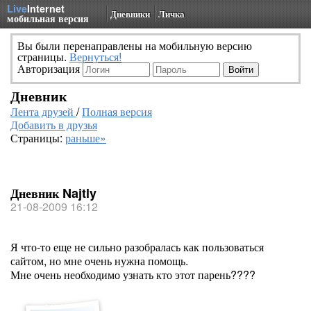
Live
Internet
Дневники
Личка
мобильная версия
Вы были перенаправлены на мобильную версию
страницы.
Вернуться!
Авторизация
Дневник
Лента друзей
/
Полная версия
Добавить в друзья
Страницы:
раньше»
Дневник Najtly
21-08-2009 16:12
Я что-то еще не сильно разобралась как пользоваться
сайтом, но мне очень нужна помощь.
Мне очень необходимо узнать кто этот парень????