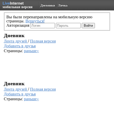
Live
Internet
Дневники
Личка
мобильная версия
Вы были перенаправлены на мобильную версию
страницы.
Вернуться!
Авторизация
Дневник
Лента друзей
/
Полная версия
Добавить в друзья
Страницы:
раньше»
Дневник
Лента друзей
/
Полная версия
Добавить в друзья
Страницы:
раньше»