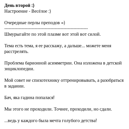
День второй :)
Настроение - Весёлое :)
Очередные перлы преподов =)
----------------------------------------------------------
Шмурыгайте по этой плазме вот этой вот силой.
Тема есть тема, я ее расскажу, а дальше... можете меня
расстрелять.
Проблема барионной асимметрии. Она изложена в детской
энциклопедии.
Мой совет не спихотехнику оттренировывать, а разобраться
в задании.
Бач, яка гадина попалася!
Мы этого не проходили. Точнее, проходили, но сдали.
...ведь у каждого была мечта голубого детства!