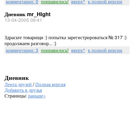
комментарии: 0
понравилось!
вверх^
к полной версии
Дневник mr_Hight
13-04-2005 09:41
Здрасьте товарищи :) попытка зарегистрироваться № 317 :)
продолжаем разговор... :)
комментарии: 3
понравилось!
вверх^
к полной версии
Дневник
Лента друзей
/
Полная версия
Добавить в друзья
Страницы:
раньше»