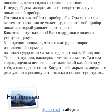
поставили, лежит сидюк на столе в пакетике.
И перед обедом заходит замша и говорит типа, ну-ка
покажи свой прибор.
Он типа к-к-как-койй п-п-прибор-р? …Она же ни хера
вспомнить названия не может, ну, говорит, свой прибор
покажи, который удовлетворить просил.
Бляяяять, чо тут началось! Все сотрудники в кодексы
уткнулись, ржут.
Зав.отделом понимает, что его щас удовлетворят в
извращенной форме, и
начинает судорожно хватать сидюк и тыкать ей под нос.
Типа вот, купили, накладная, счет все на месте. Та взяла
сидюк, оценила вес и говорит, маленький какой-то он у
тебя, а таких денег стоит. Когда за ней закрылась дверь, все
ржанули по взрослому, а зав только и сказал - сука тупая...
-----------------------------------------------
[показать]
-
сайт дня