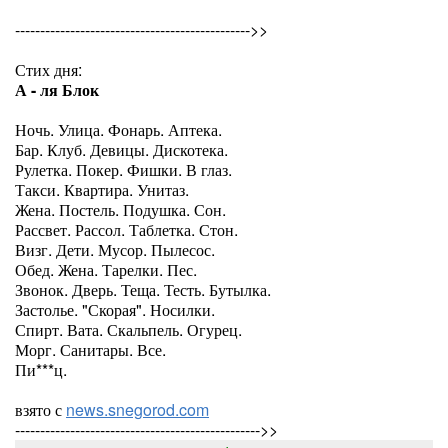
----------------------------------------------->>
Стих дня:
А - ля Блок
Ночь. Улица. Фонарь. Аптека.
Бар. Клуб. Девицы. Дискотека.
Рулетка. Покер. Фишки. В глаз.
Такси. Квартира. Унитаз.
Жена. Постель. Подушка. Сон.
Рассвет. Рассол. Таблетка. Стон.
Визг. Дети. Мусор. Пылесос.
Обед. Жена. Тарелки. Пес.
Звонок. Дверь. Теща. Тесть. Бутылка.
Застолье. "Скорая". Носилки.
Спирт. Вата. Скальпель. Огурец.
Морг. Санитары. Все.
Пи***ц.
взято с
news.snegorod.com
------------------------------------------------->>