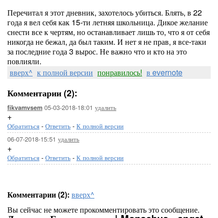
Перечитал я этот дневник, захотелось убиться. Блять, в 22
года я вел себя как 15-ти летняя школьница. Дикое желание
снести все к чертям, но останавливает лишь то, что я от себя
никогда не бежал, да был таким. И нет я не прав, я все-таки
за последние года 3 вырос. Не важно что и кто на это
повлияли.
вверх^
к полной версии
понравилось!
в evernote
Комментарии (2):
05-03-2018-18:01
удалить
fikvamvsem
+
Обратиться
-
Ответить
-
К полной версии
06-07-2018-15:51
удалить
+
Обратиться
-
Ответить
-
К полной версии
Комментарии (2):
вверх^
Вы сейчас не можете прокомментировать это сообщение.