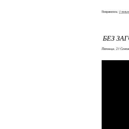
Понравилось:
1 польз
БЕЗ ЗА
Пятница, 23 Сентя