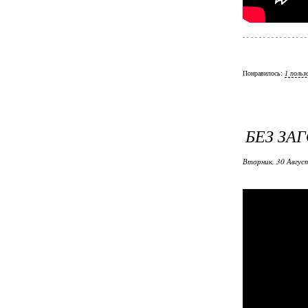
Понравилось:
1 польз
БЕЗ ЗА
Вторник, 30 Авгус