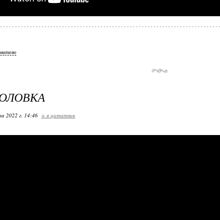
ователю
ГОЛОВКА
та 2022 г. 14:46
+ в цитатник