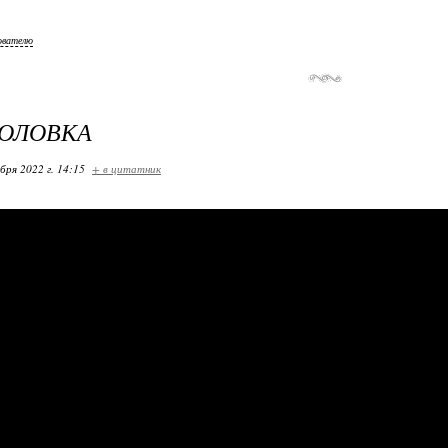
ователю
ГОЛОВКА
бря 2022 г. 14:15
+ в цитатник