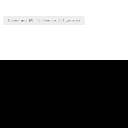
Комментарии
(
0
)
Нравится
Поделиться