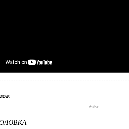
ователю
ГОЛОВКА