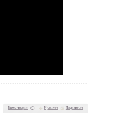
Комментарии
(
0
)
Нравится
Поделиться