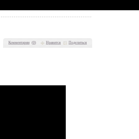
Комментарии
(
0
)
Нравится
Поделиться