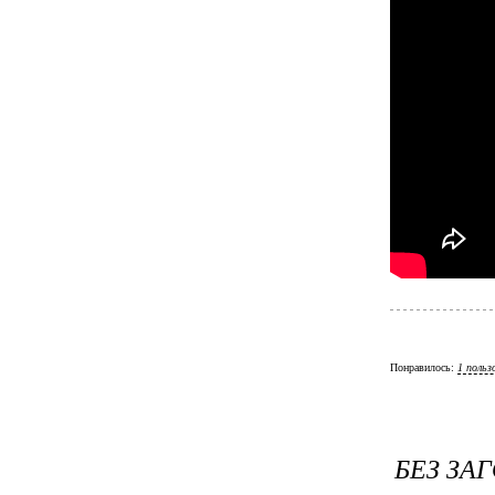
Понравилось:
1 польз
БЕЗ ЗА