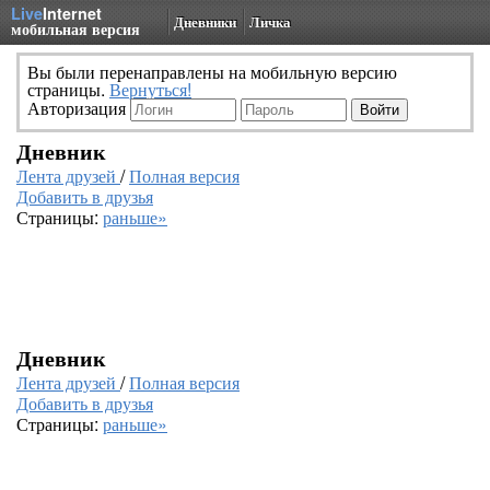
Live
Internet
Дневники
Личка
мобильная версия
Вы были перенаправлены на мобильную версию
страницы.
Вернуться!
Авторизация
Дневник
Лента друзей
/
Полная версия
Добавить в друзья
Страницы:
раньше»
Дневник
Лента друзей
/
Полная версия
Добавить в друзья
Страницы:
раньше»