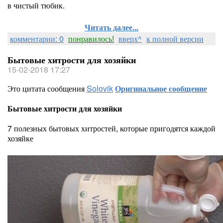
в чистый тюбик.
Читать далее...
комментарии: 0
понравилось!
вверх^
к полной версии
Бытовые хитрости для хозяйки
15-02-2018 17:27
Это цитата сообщения
Solovik
Оригинальное сообщение
Бытовые хитрости для хозяйки
7 полезных бытовых хитростей, которые пригодятся каждой
хозяйке