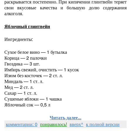
раскрывается постепенно. При кипячении глинтвейн теряет
свои вкусовые качества и большую долю содержания
алкоголя.
Яблочный глинтвейн
Ингредиенты:
Сухое белое вино — 1 бутылка
Корица — 2 палочки
Гвоздика — 3 шт.
Имбирь свежий, очистить — 1 кусок
Изюм без косточек — 2 ст. л.
Миндаль — 1 ст. л.
Мед — 2 ст. л.
Сахар — 1 ст. л.
Сушеные яблоки — 1 чашка
Яблочный сок — 0,5 л
Читать далее...
комментарии: 0
понравилось!
вверх^
к полной версии