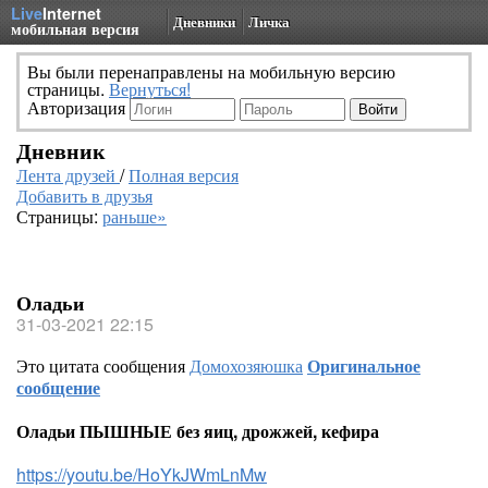
Live
Internet
Дневники
Личка
мобильная версия
Вы были перенаправлены на мобильную версию
страницы.
Вернуться!
Авторизация
Дневник
Лента друзей
/
Полная версия
Добавить в друзья
Страницы:
раньше»
Оладьи
31-03-2021 22:15
Это цитата сообщения
Домохозяюшка
Оригинальное
сообщение
Оладьи ПЫШНЫЕ без яиц, дрожжей, кефира
https://youtu.be/HoYkJWmLnMw