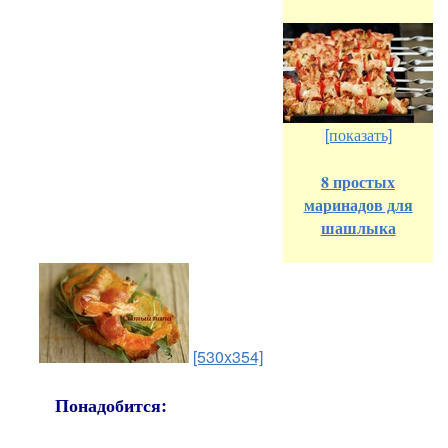
[показать]
8 простых
маринадов для
шашлыка
[530x354]
Понадобится: