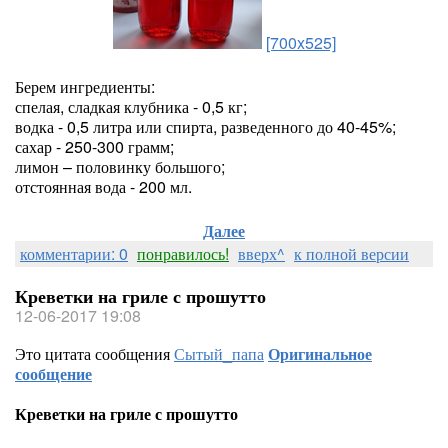
[700x525]
Берем ингредиенты:
спелая, сладкая клубника - 0,5 кг;
водка - 0,5 литра или спирта, разведенного до 40-45%;
сахар - 250-300 грамм;
лимон – половинку большого;
отстоянная вода - 200 мл.
Далее
комментарии: 0
понравилось!
вверх^
к полной версии
Креветки на гриле с прошутто
12-06-2017 19:08
Это цитата сообщения
Сытый_папа
Оригинальное
сообщение
Креветки на гриле с прошутто