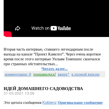
Вторая часть интервью, ставшего легендарным после
выхода на канале "Проект Камелот". Через очень короткое
время после этого интервью Уильям Томпкинс скончался
при странных обстоятельствах...
Читать далее...
комментарии: 0
понравилось!
вверх^
к полной версии
ИДЕЙ ДОМАШНЕГО САДОВОДСТВА
31-03-2021 13:06
Это цитата сообщения
Koblenz
Оригинальное сообщение