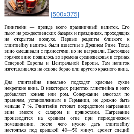
[500x375]
Глинтвейн — прежде всего праздничный напиток. Его
пьют на рождественских базарах и праздниках, проходящих
на открытом воздухе. Первые рецепты близкого к
глинтвейну напитка были известны в Древнем Риме. Тогда
вино смешивали с пряностями, но не нагревали. Настоящее
горячее вино появилось во времена средневековья в странах
Северной Европы и Центральной Европы. Там напиток
изготавливался на основе бордо или другого красного вина.
Для глинтвейна идеально подходят красные сухие
некрепкие вина. В некоторых рецептах глинтвейна в него
добавляют коньяк или ром. Содержание алкоголя по
правилам, установленным в Германии, не должно быть
меньше 7 %. Глинтвейн готовят посредством нагревания
вина вместе с сахаром и пряностями. Нагревание
производится на среднем огне при периодическом
помешивании, после чего нужно дать глинтвейну
настояться под крышкой 40—50 минут, аромат специй