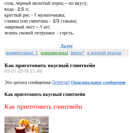
соль, черный молотый перец – по вкусу;
вода - 2,5 л;
круглый рис - 1 мультичашка;
сливки или смеитана - 2/3 стакана;
лавровый лист – 1 шт;
зелень свежей петрушки - горсть.
Далее
комментарии: 1
понравилось!
вверх^
к полной версии
Как приготовить вкусный глинтвейн
03-01-2018 21:49
Это цитата сообщения
Greenali
Оригинальное сообщение
Как приготовить вкусный глинтвейн
Как приготовить глинтвейн