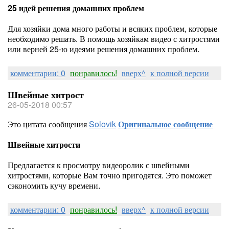
25 идей решения домашних проблем
Для хозяйки дома много работы и всяких проблем, которые
необходимо решать. В помощь хозяйкам видео с хитростями
или верней 25-ю идеями решения домашних проблем.
комментарии: 0
понравилось!
вверх^
к полной версии
Швейные хитрост
26-05-2018 00:57
Это цитата сообщения
Solovik
Оригинальное сообщение
Швейные хитрости
Предлагается к просмотру видеоролик с швейными
хитростями, которые Вам точно пригодятся. Это поможет
сэкономить кучу времени.
комментарии: 0
понравилось!
вверх^
к полной версии