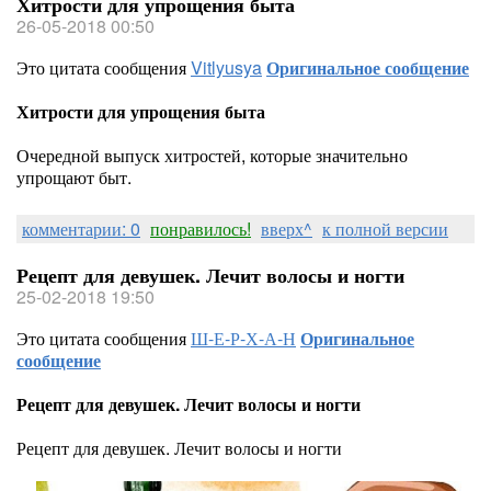
Хитрости для упрощения быта
26-05-2018 00:50
Это цитата сообщения
Vitlyusya
Оригинальное сообщение
Хитрости для упрощения быта
Очередной выпуск хитростей, которые значительно
упрощают быт.
комментарии: 0
понравилось!
вверх^
к полной версии
Рецепт для девушек. Лечит волосы и ногти
25-02-2018 19:50
Это цитата сообщения
Ш-Е-Р-Х-А-Н
Оригинальное
сообщение
Рецепт для девушек. Лечит волосы и ногти
Рецепт для девушек. Лечит волосы и ногти