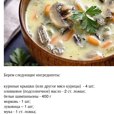
Берем следующие
ингредиенты:
куриные крышки (или другое мясо курицы) - 4 шт;
оливковое (подсолнечное) масло - 2 ст. ложки;
белые шампиньоны - 400 г
морковь - 1 шт;
луковица – 1 шт;
мука - 1 ст. ложка;