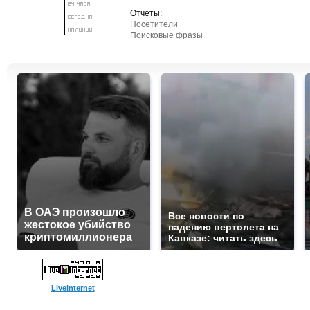
Отчеты:
Посетители
Поисковые фразы
В ОАЭ произошло
Все новости по
жестокое убийство
падению вертолета на
криптомиллионера
Кавказе: читать здесь
LiveInternet