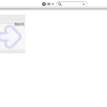
Все (3)