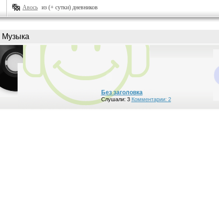
Авось
из (+ сутки) дневников
Музыка
Без заголовка
Слушали: 3
Комментарии: 2