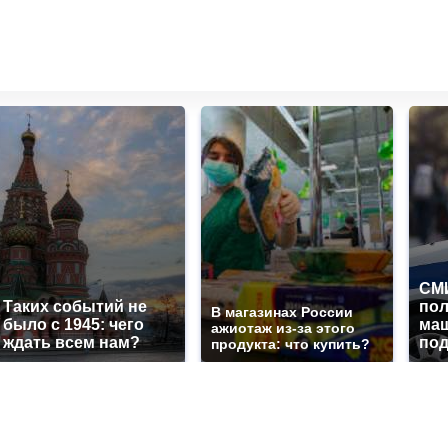
СМИ
Таких событий не
по
В магазинах России
было с 1945: чего
маш
ажиотаж из-за этого
ждать всем нам?
под
продукта: что купить?