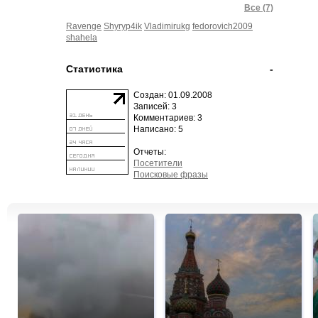
Все (7)
Ravenge
Shyryp4ik
Vladimirukg
fedorovich2009
shahela
Статистика
-
Создан: 01.09.2008
Записей: 3
Комментариев: 3
Написано: 5
Отчеты:
Посетители
Поисковые фразы