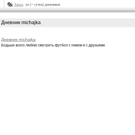
Авось
из (+ сутки) дневников
Дневник michajka
Дневник michajka
Бодьше всего люблю смотреть футбол с пивом и с друзьями.