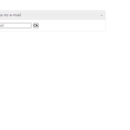
а по e-mail
-