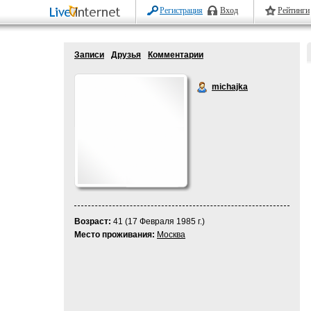
Регистрация
Вход
Рейтинги
Записи
Друзья
Комментарии
michajka
Возраст:
41 (17 Февраля 1985 г.)
Место проживания:
Москва