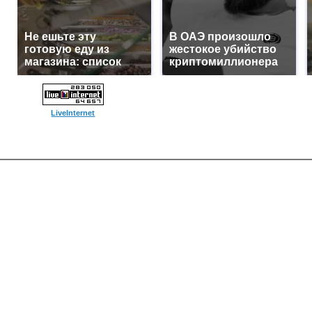
Не ешьте эту
В ОАЭ произошло
готовую еду из
жестокое убийство
магазина: список
криптомиллионера
LiveInternet