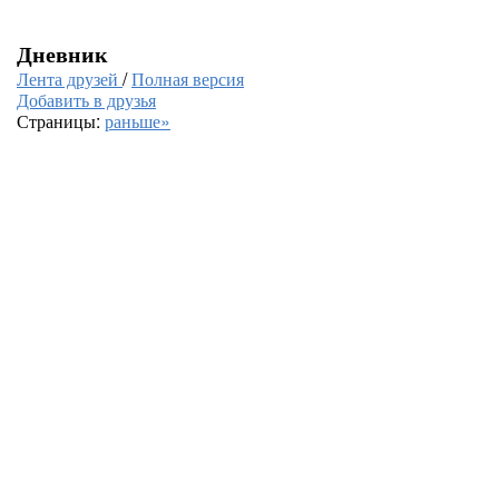
Дневник
Лента друзей
/
Полная версия
Добавить в друзья
Страницы:
раньше»