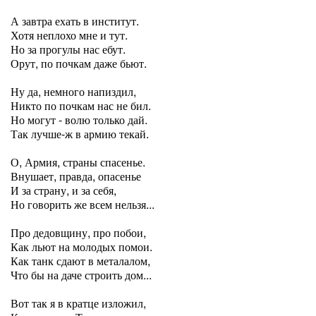
А завтра ехать в институт.
Хотя неплохо мне и тут.
Но за прогулы нас ебут.
Орут, по почкам даже бьют.
Ну да, немного напиздил,
Никто по почкам нас не бил.
Но могут - волю только дай.
Так лучше-ж в армию текай.
О, Армия, страны спасенье.
Внушает, правда, опасенье
И за страну, и за себя,
Но говорить же всем нельзя...
Про дедовщину, про побои,
Как льют на молодых помои.
Как танк сдают в металалом,
Что бы на даче строить дом...
Вот так я в кратце изложил,