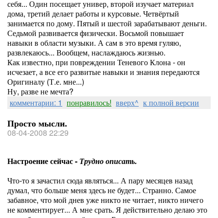
себя... Один посещает универ, второй изучает материал
дома, третий делает работы и курсовые. Четвёртый
занимается по дому. Пятый и шестой зарабатывают деньги.
Седьмой развивается физически. Восьмой повышает
навыки в области музыки. А сам в это время гуляю,
развлекаюсь... Вообщем, наслаждаюсь жизнью.
Как известно, при повреждении Теневого Клона - он
исчезает, а все его развитые навыки и знания передаются
Оригиналу (Т.е. мне...)
Ну, разве не мечта?
комментарии: 1
понравилось!
вверх^
к полной версии
Просто мысли.
08-04-2008 22:29
Настроение сейчас -
Трудно описать.
Что-то я зачастил сюда являться... А пару месяцев назад
думал, что больше меня здесь не будет... Странно. Самое
забавное, что мой днев уже никто не читает, никто ничего
не комментирует... А мне срать. Я действительно делаю это