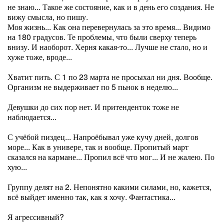
не знаю... Такое же состояние, как и в день его создания. Не
вижу смысла, но пишу.
Моя жизнь... Как она перевернулась за это время... Видимо
на 180 градусов. Те проблемы, что были сверху теперь
внизу. И наоборот. Херня какая-то... Лучше не стало, но и
хуже тоже, вроде...
Хватит пить. С 1 по 23 марта не просыхал ни дня. Вообще.
Организм не выдерживает по 5 пьнок в неделю...
Девушки до сих пор нет. И притенденток тоже не
наблюдается...
С учёбой пиздец... Напроёбывал уже кучу дней, долгов
море... Как в универе, так и вообще. Пропитый март
сказался на кармане... Пропил всё что мог... И не жалею. По
хую...
Группу делят на 2. Непонятно какими силами, но, кажется,
всё выйдет именно так, как я хочу. Фантастика...
Я агрессивный?