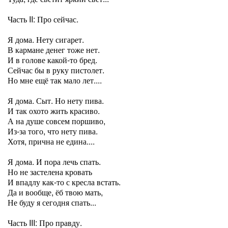
Часть II: Про сейчас.
Я дома. Нету сигарет.
В кармане денег тоже нет.
И в голове какой-то бред.
Сейчас бы в руку пистолет.
Но мне ещё так мало лет....
Я дома. Сыт. Но нету пива.
И так охото жить красиво.
А на душе совсем поршиво,
Из-за того, что нету пива.
Хотя, прична не едина....
Я дома. И пора лечь спать.
Но не застелена кровать
И впадлу как-то с кресла встать.
Да и вообще, ёб твою мать,
Не буду я сегодня спать...
Часть III: Про правду.