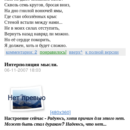
Сквозь семь кругов, бросая вниз,
На дно гнилой вонючей ямы,
Где стаи обозлённых крыс
Стеной встали между нами...
Не в моих силах отступить,
Вернуть назад навряд ли можно.
Но её сердце покорить,
Я должен, хоть и будет сложно.
комментарии: 2
понравилось!
вверх^
к полной версии
Интерполяция мысли.
06-11-2007 18:03
[480x360]
Настроение сейчас -
Радуюсь, хотя причин для этого нет.
Может быть стал дураком? Надеюсь, что нет...