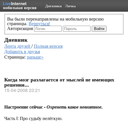
Live
Internet
Дневники
Личка
мобильная версия
Вы были перенаправлены на мобильную версию
страницы.
Вернуться!
Авторизация
Дневник
Лента друзей
/
Полная версия
Добавить в друзья
Страницы:
раньше»
Когда мозг разлагается от мыслей не имеющих
решения...
15-04-2008 23:21
Настроение сейчас -
Охренеть какое невнятное.
Часть I: Про судьбу нелёгкую.