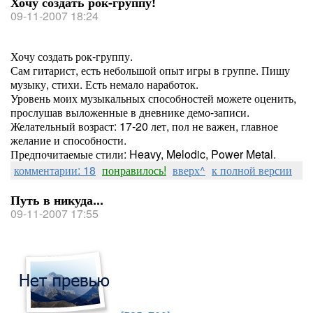
Хочу создать рок-группу!
09-11-2007 18:24
Хочу создать рок-группу.
Сам гитарист, есть небольшой опыт игры в группе. Пишу
музыку, стихи. Есть немало наработок.
Уровень моих музыкальных способностей можете оценить,
прослушав выложенные в дневнике демо-записи.
Желательный возраст: 17-20 лет, пол не важен, главное
желание и способности.
Предпочитаемые стили: Heavy, Melodic, Power Metal.
комментарии: 18
понравилось!
вверх^
к полной версии
Путь в никуда...
09-11-2007 17:55