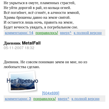
Не укрыться в омуте, пламенных страстей,
Не уйти дорогой в рай, из кольца огней.
Всё погибнет, всё сгниёт, в алчности земной,
Храмы брошены давно на земле святой.
И останется лишь ночь, править на земле,
Будет вечность увядать, в погребальном сне.
комментарии: 14
понравилось!
вверх^
к полной версии
Дневник MetalFall
05-11-2007 18:32
Дневник. Не совсем понимаю зачем он мне, но из
любопытства сделаю.
[504x699]
комментарии: 3
понравилось!
вверх^
к полной версии