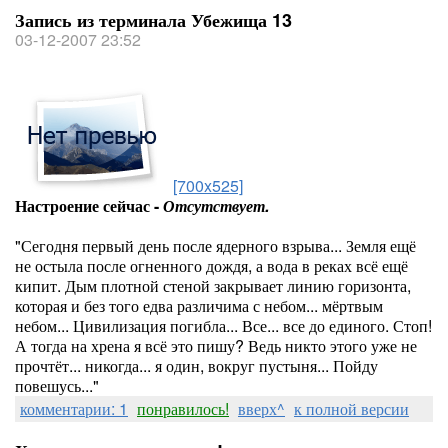
Запись из терминала Убежища 13
03-12-2007 23:52
[700x525]
Настроение сейчас -
Отсутствует.
"Сегодня первый день после ядерного взрыва... Земля ещё
не остыла после огненного дождя, а вода в реках всё ещё
кипит. Дым плотной стеной закрывает линию горизонта,
которая и без того едва различима с небом... мёртвым
небом... Цивилизация погибла... Все... все до единого. Стоп!
А тогда на хрена я всё это пишу? Ведь никто этого уже не
прочтёт... никогда... я один, вокруг пустыня... Пойду
повешусь..."
комментарии: 1
понравилось!
вверх^
к полной версии