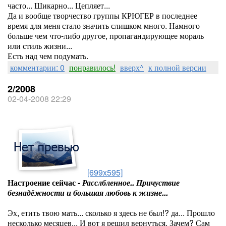
часто... Шикарно... Цепляет...
Да и вообще творчество группы КРЮГЕР в последнее
время для меня стало значить слишком много. Намного
больше чем что-либо другое, пропагандирующее мораль
или стиль жизни...
Есть над чем подумать.
комментарии: 0
понравилось!
вверх^
к полной версии
2/2008
02-04-2008 22:29
[699x595]
Настроение сейчас -
Расслбленное.. Причуствие
безнадёжности и большая любовь к жизне...
Эх, етить твою мать... сколько я здесь не был!? да... Прошло
несколько месяцев... И вот я решил вернуться. Зачем? Сам