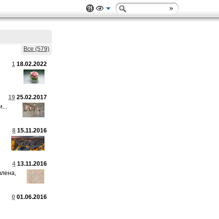
Все (579)
1
18.02.2022
19
25.02.2017
...
8
15.11.2016
4
13.11.2016
влена,
0
01.06.2016