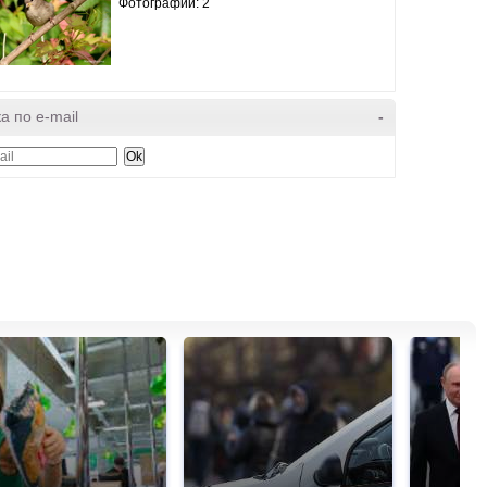
Фотографий: 2
а по e-mail
-