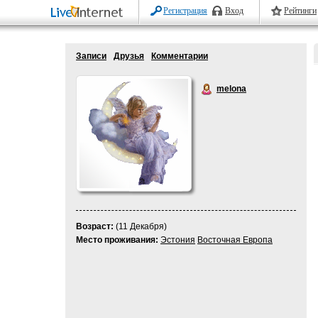
Регистрация
Вход
Рейтинги
Записи
Друзья
Комментарии
melona
Возраст:
(11 Декабря)
Место проживания:
Эстония
Восточная Европа