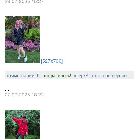
29-07-2025 15:27
[527x700]
комментарии: 0
понравилось!
вверх^
к полной версии
...
27-07-2025 18:22