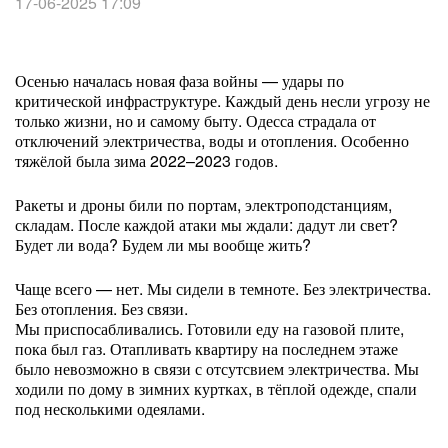
17-06-2025 17:09
Осенью началась новая фаза войны — удары по
критической инфраструктуре. Каждый день несли угрозу не
только жизни, но и самому быту. Одесса страдала от
отключений электричества, воды и отопления. Особенно
тяжёлой была зима 2022–2023 годов.
Ракеты и дроны били по портам, электроподстанциям,
складам. После каждой атаки мы ждали: дадут ли свет?
Будет ли вода? Будем ли мы вообще жить?
Чаще всего — нет. Мы сидели в темноте. Без электричества.
Без отопления. Без связи.
Мы приспосабливались. Готовили еду на газовой плите,
пока был газ. Отапливать квартиру на последнем этаже
было невозможно в связи с отсутсвием электричества. Мы
ходили по дому в зимних куртках, в тёплой одежде, спали
под несколькими одеялами.