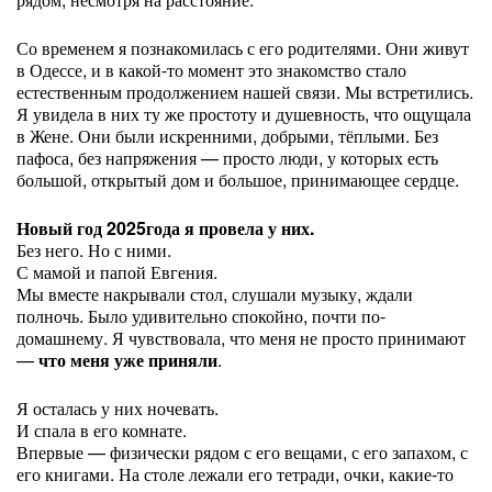
Со временем я познакомилась с его родителями. Они живут
в Одессе, и в какой-то момент это знакомство стало
естественным продолжением нашей связи. Мы встретились.
Я увидела в них ту же простоту и душевность, что ощущала
в Жене. Они были искренними, добрыми, тёплыми. Без
пафоса, без напряжения — просто люди, у которых есть
большой, открытый дом и большое, принимающее сердце.
Новый год 2025года я провела у них.
Без него. Но с ними.
С мамой и папой Евгения.
Мы вместе накрывали стол, слушали музыку, ждали
полночь. Было удивительно спокойно, почти по-
домашнему. Я чувствовала, что меня не просто принимают
—
что меня уже приняли
.
Я осталась у них ночевать.
И спала в его комнате.
Впервые — физически рядом с его вещами, с его запахом, с
его книгами. На столе лежали его тетради, очки, какие-то