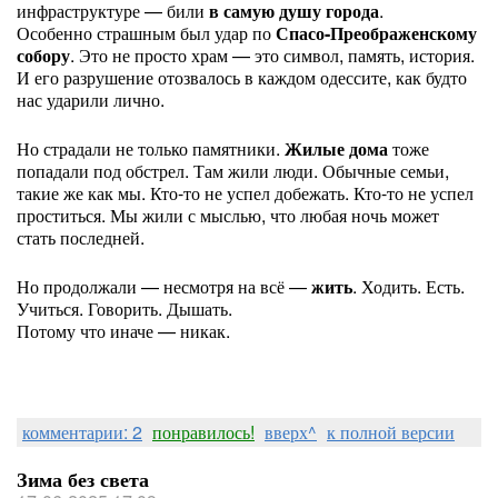
инфраструктуре — били
в самую душу города
.
Особенно страшным был удар по
Спасо-Преображенскому
собору
. Это не просто храм — это символ, память, история.
И его разрушение отозвалось в каждом одессите, как будто
нас ударили лично.
Но страдали не только памятники.
Жилые дома
тоже
попадали под обстрел. Там жили люди. Обычные семьи,
такие же как мы. Кто-то не успел добежать. Кто-то не успел
проститься. Мы жили с мыслью, что любая ночь может
стать последней.
Но продолжали — несмотря на всё —
жить
. Ходить. Есть.
Учиться. Говорить. Дышать.
Потому что иначе — никак.
комментарии: 2
понравилось!
вверх^
к полной версии
Зима без света