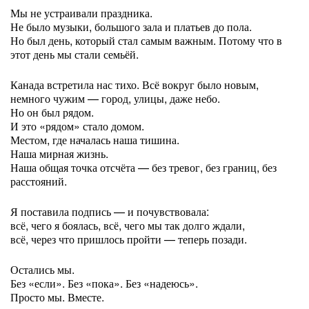
Мы не устраивали праздника.
Не было музыки, большого зала и платьев до пола.
Но был день, который стал самым важным. Потому что в
этот день мы стали семьёй.
Канада встретила нас тихо. Всё вокруг было новым,
немного чужим — город, улицы, даже небо.
Но он был рядом.
И это «рядом» стало домом.
Местом, где началась наша тишина.
Наша мирная жизнь.
Наша общая точка отсчёта — без тревог, без границ, без
расстояний.
Я поставила подпись — и почувствовала:
всё, чего я боялась, всё, чего мы так долго ждали,
всё, через что пришлось пройти — теперь позади.
Остались мы.
Без «если». Без «пока». Без «надеюсь».
Просто мы. Вместе.