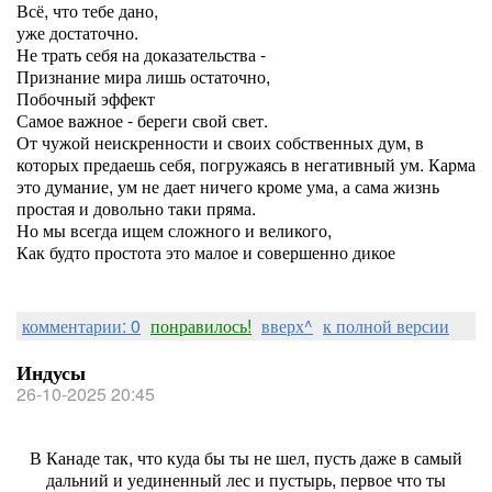
Всё, что тебе дано,
уже достаточно.
Не трать себя на доказательства -
Признание мира лишь остаточно,
Побочный эффект
Самое важное - береги свой свет.
От чужой неискренности и своих собственных дум, в
которых предаешь себя, погружаясь в негативный ум. Карма
это думание, ум не дает ничего кроме ума, а сама жизнь
простая и довольно таки пряма.
Но мы всегда ищем сложного и великого,
Как будто простота это малое и совершенно дикое
комментарии: 0
понравилось!
вверх^
к полной версии
Индусы
26-10-2025 20:45
В Канаде так, что куда бы ты не шел, пусть даже в самый
дальний и уединенный лес и пустырь, первое что ты