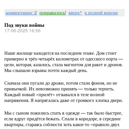
комментарии: 2
понравилось!
вверх^
к полной версии
Под звуки войны
17-06-2025 16:56
Наше жилище находится на последнем этаже. Дом стоит
примерно в трёх-четырёх километрах от одесского порта —
цели, которая, казалось, стала магнитом для ракет и дронов.
Мы слышали взрывы почти каждый день.
Сначала они пугали до дрожи, потом стали фоном, но не
привычкой. Их невозможно принять — только терпеть.
Каждый новый «прилёт» отзывался в теле волной
напряжения. Я напрягалась даже от громкого хлопка двери.
Мы с сыном ложились спать в одежде — так было быстрее,
если вдруг придётся бежать. Спали в коридоре, в середине
квартиры, стараясь соблюсти хоть какое-то «правило двух