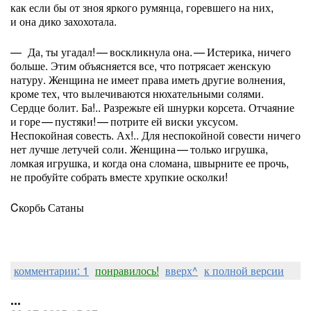
как если бы от зноя яркого румянца, горевшего на них,
и она дико захохотала.
— Да, ты угадал! — воскликнула она. — Истерика, ничего
больше. Этим объясняется все, что потрясает женскую
натуру. Женщина не имеет права иметь другие волнения,
кроме тех, что вылечиваются нюхательными солями.
Сердце болит. Ба!.. Разрежьте ей шнурки корсета. Отчаяние
и горе — пустяки! — потрите ей виски уксусом.
Неспокойная совесть. Ах!.. Для неспокойной совести ничего
нет лучше летучей соли. Женщина — только игрушка,
ломкая игрушка, и когда она сломана, швырните ее прочь,
не пробуйте собрать вместе хрупкие осколки!
Cкорбь Сатаны
комментарии: 1
понравилось!
вверх^
к полной версии
...