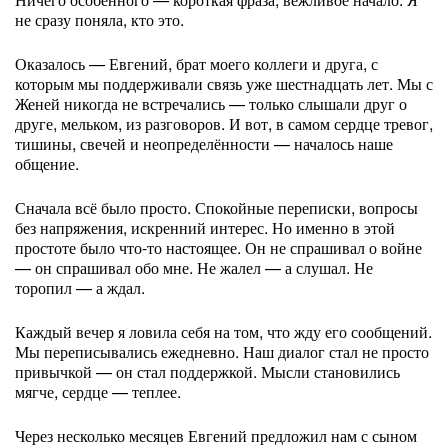
не сразу поняла, кто это.
Оказалось — Евгений, брат моего коллеги и друга, с
которым мы поддерживали связь уже шестнадцать лет. Мы с
Женей никогда не встречались — только слышали друг о
друге, мельком, из разговоров. И вот, в самом сердце тревог,
тишины, свечей и неопределённости — началось наше
общение.
Сначала всё было просто. Спокойные переписки, вопросы
без напряжения, искренний интерес. Но именно в этой
простоте было что-то настоящее. Он не спрашивал о войне
— он спрашивал обо мне. Не жалел — а слушал. Не
торопил — а ждал.
Каждый вечер я ловила себя на том, что жду его сообщений.
Мы переписывались ежедневно. Наш диалог стал не просто
привычкой — он стал поддержкой. Мысли становились
мягче, сердце — теплее.
Через несколько месяцев Евгений предложил нам с сыном