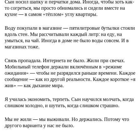
Сын носил шапку и перчатки дома. Иногда, чтобы хоть как-
то согреться, мы просто обнимались и сидели вместе на
кухне — в самом «тёплом» углу квартиры.
Воду покупали в магазине — пятилитровые бутылки стояли
вдоль стен. Мы рассчитывали каждый литр: на еду, на
умыться, на чай. Иногда в доме не было воды совсем. И в
магазинах тоже.
Связь пропадала. Интернета не было. Жили при свечах.
Мобильный телефон держали включённым в «режиме
ожидания» — чтобы не разрядился раньше времени. Каждое
сообщение — как из другой реальности. Каждое короткое «я
жив» — как дыхание мира.
Я училась экономить, терпеть. Сын научился молчать, когда
слишком холодно, и шутить, когда слишком страшно.
Мы не жили — мы выживали. Но держались. Потому что
другого варианта у нас не было.