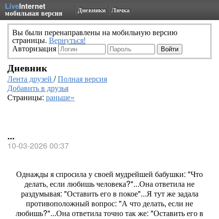
Live
Internet
Дневники
Личка
мобильная версия
Вы были перенаправлены на мобильную версию
страницы.
Вернуться!
Авторизация
Дневник
Лента друзей
/
Полная версия
Добавить в друзья
Страницы:
раньше»
...
10-03-2026 00:37
Однажды я спросила у своей мудрейшей бабушки: "Что
делать, если любишь человека?"...Она ответила не
раздумывая: "Оставить его в покое"...Я тут же задала
противоположный вопрос: "А что делать, если не
любишь?"...Она ответила точно так же: "Оставить его в