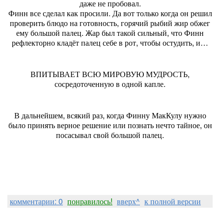
даже не пробовал.
Финн все сделал как просили. Да вот только когда он решил
проверить блюдо на готовность, горячий рыбий жир обжег
ему большой палец. Жар был такой сильный, что Финн
рефлекторно кладёт палец себе в рот, чтобы остудить, и…
ВПИТЫВАЕТ ВСЮ МИРОВУЮ МУДРОСТЬ,
сосредоточенную в одной капле.
В дальнейшем, всякий раз, когда Финну МакКулу нужно
было принять верное решение или познать нечто тайное, он
посасывал свой большой палец.
комментарии: 0
понравилось!
вверх^
к полной версии