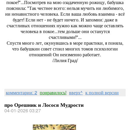
покое!"...Посмотрев на мою озадаченную рожицу, бабушка
пояснила: "Так честнее всего: нельзя мучить ни любимого,
ни ненавистного человека. Если ваша любовь взаимна - всё
будет! Если нет - не будет ничего. И запомни: даже в
счастливых отношениях нужно как можно чаще оставлять
человека в покое...тем дольше они останутся
счастливыми!"...
Спустя много лет, окунувшись в море практики, я поняла,
что бабушкин совет стоил многих томов психологии
отношений Он неизменно работает.
/Лилия Град/
комментарии: 2
понравилось!
вверх^
к полной версии
про Орешник и Лосося Мудрости
04-01-2026 03:27