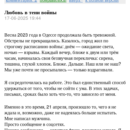
Любовь в тени войны
17-06-2025 19:44
Весна 2023 года в Одессе продолжала быть тревожной.
Обстрелы не прекращались. Казалось, город жил по
строгому расписанию войны: днём — ожидание света,
ночью — взрывы. Каждый вечер, ближе к двум или трём
часам, начиналась своя беззвучная перекличка: сирена,
тишина, глухой хлопок. Ближе. Дальше. Наш или не наш?
Мы уже почти не просыпались — только вздрагивали.
Я сосредоточилась на работе. Это был единственный способ
удержаться от того, чтобы не сойти с ума. В этих задачах,
письмах, сроках было хоть что-то, что зависело от меня.
Именно в это время, 21 апреля, произошло то, чего я не
ждала и, возможно, даже не надеялась больше испытать.
Мне написал мужчина.
Просто сообщение в соцсетях.
Ничего особенного — короткая фраза, вежливое начало. Я