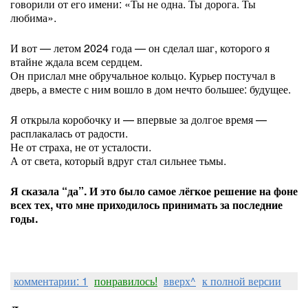
говорили от его имени: «Ты не одна. Ты дорога. Ты
любима».
И вот — летом 2024 года — он сделал шаг, которого я
втайне ждала всем сердцем.
Он прислал мне обручальное кольцо. Курьер постучал в
дверь, а вместе с ним вошло в дом нечто большее: будущее.
Я открыла коробочку и — впервые за долгое время —
расплакалась от радости.
Не от страха, не от усталости.
А от света, который вдруг стал сильнее тьмы.
Я сказала “да”. И это было самое лёгкое решение на фоне
всех тех, что мне приходилось принимать за последние
годы.
комментарии: 1
понравилось!
вверх^
к полной версии