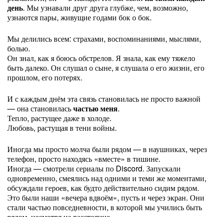
день
. Мы узнавали друг друга глубже, чем, возможно,
узнаются пары, живущие годами бок о бок.
Мы делились всем: страхами, воспоминаниями, мыслями,
болью.
Он знал, как я боюсь обстрелов. Я знала, как ему тяжело
быть далеко. Он слушал о сыне, я слушала о его жизни, его
прошлом, его потерях.
И с каждым днём эта связь становилась не просто важной
— она становилась
частью меня
.
Тепло, растущее даже в холоде.
Любовь, растущая в тени войны.
Иногда мы просто молча были рядом — в наушниках, через
телефон, просто находясь «вместе» в тишине.
Иногда — смотрели сериалы по Discord. Запускали
одновременно, смеялись над одними и теми же моментами,
обсуждали героев, как будто действительно сидим рядом.
Это были наши «вечера вдвоём», пусть и через экран. Они
стали частью повседневности, в которой мы учились быть
рядом, несмотря на расстояние.