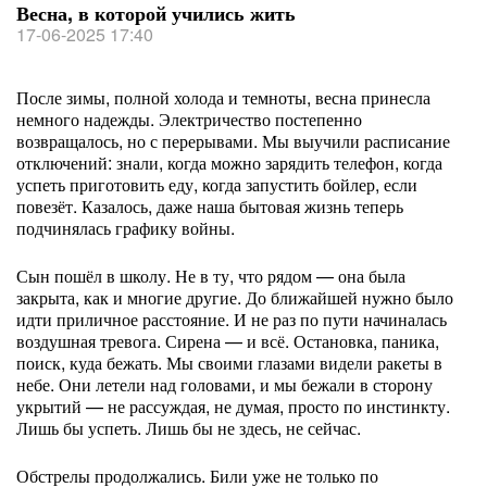
Весна, в которой учились жить
17-06-2025 17:40
После зимы, полной холода и темноты, весна принесла
немного надежды. Электричество постепенно
возвращалось, но с перерывами. Мы выучили расписание
отключений: знали, когда можно зарядить телефон, когда
успеть приготовить еду, когда запустить бойлер, если
повезёт. Казалось, даже наша бытовая жизнь теперь
подчинялась графику войны.
Сын пошёл в школу. Не в ту, что рядом — она была
закрыта, как и многие другие. До ближайшей нужно было
идти приличное расстояние. И не раз по пути начиналась
воздушная тревога. Сирена — и всё. Остановка, паника,
поиск, куда бежать. Мы своими глазами видели ракеты в
небе. Они летели над головами, и мы бежали в сторону
укрытий — не рассуждая, не думая, просто по инстинкту.
Лишь бы успеть. Лишь бы не здесь, не сейчас.
Обстрелы продолжались. Били уже не только по