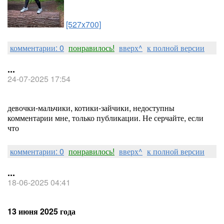
[527x700]
комментарии: 0
понравилось!
вверх^
к полной версии
...
24-07-2025 17:54
девочки-мальчики, котики-зайчики, недоступны
комментарии мне, только публикации. Не серчайте, если
что
комментарии: 0
понравилось!
вверх^
к полной версии
...
18-06-2025 04:41
13 июня 2025 года