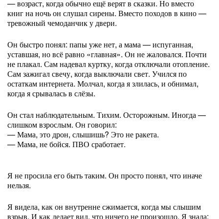
— возраст, когда обычно ещё верят в сказки. Но вместо
книг на ночь он слушал сирены. Вместо походов в кино —
тревожный чемоданчик у двери.
Он быстро понял: папы уже нет, а мама — испуганная,
уставшая, но всё равно «главная». Он не жаловался. Почти
не плакал. Сам надевал куртку, когда отключали отопление.
Сам зажигал свечу, когда выключали свет. Учился по
остаткам интернета. Молчал, когда я злилась, и обнимал,
когда я срывалась в слёзы.
Он стал наблюдательным. Тихим. Осторожным. Иногда —
слишком взрослым. Он говорил:
— Мама, это дрон, слышишь? Это не ракета.
— Мама, не бойся. ПВО сработает.
Я не просила его быть таким. Он просто понял, что иначе
нельзя.
Я видела, как он внутренне сжимается, когда мы слышим
взрыв. И как делает вид, что ничего не произошло. Я знала: