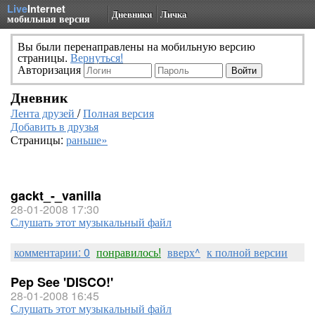
Live
Internet
Дневники
Личка
мобильная версия
Вы были перенаправлены на мобильную версию
страницы.
Вернуться!
Авторизация
Дневник
Лента друзей
/
Полная версия
Добавить в друзья
Страницы:
раньше»
gackt_-_vanilla
28-01-2008 17:30
Слушать этот музыкальный файл
комментарии: 0
понравилось!
вверх^
к полной версии
Pep See 'DISCO!'
28-01-2008 16:45
Слушать этот музыкальный файл