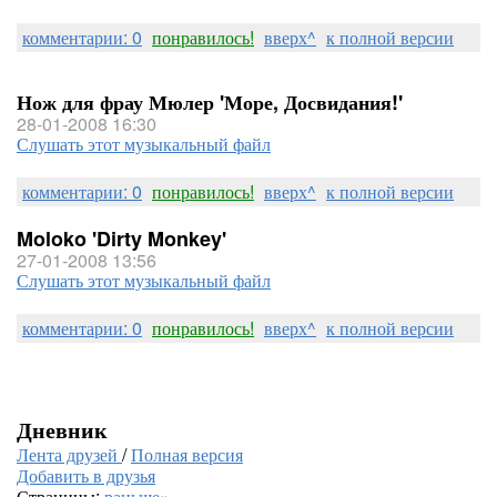
комментарии: 0
понравилось!
вверх^
к полной версии
Нож для фрау Мюлер 'Море, Досвидания!'
28-01-2008 16:30
Слушать этот музыкальный файл
комментарии: 0
понравилось!
вверх^
к полной версии
Moloko 'Dirty Monkey'
27-01-2008 13:56
Слушать этот музыкальный файл
комментарии: 0
понравилось!
вверх^
к полной версии
Дневник
Лента друзей
/
Полная версия
Добавить в друзья
Страницы:
раньше»