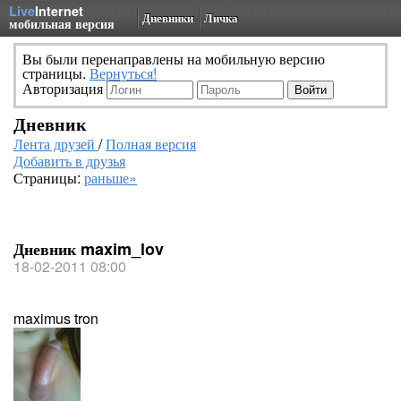
Live
Internet
Дневники
Личка
мобильная версия
Вы были перенаправлены на мобильную версию
страницы.
Вернуться!
Авторизация
Дневник
Лента друзей
/
Полная версия
Добавить в друзья
Страницы:
раньше»
Дневник maxim_lov
18-02-2011 08:00
maximus tron