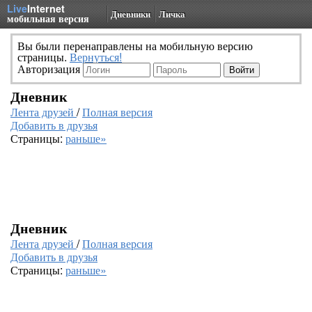
Live
Internet
Дневники
Личка
мобильная версия
Вы были перенаправлены на мобильную версию
страницы.
Вернуться!
Авторизация
Дневник
Лента друзей
/
Полная версия
Добавить в друзья
Страницы:
раньше»
Дневник
Лента друзей
/
Полная версия
Добавить в друзья
Страницы:
раньше»