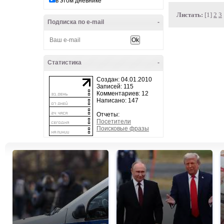
в этом дневнике
Листать:
[1]
2
3
Подписка по e-mail
-
Статистика
-
Создан: 04.01.2010
Записей: 115
Комментариев: 12
Написано: 147
Отчеты:
Посетители
Поисковые фразы