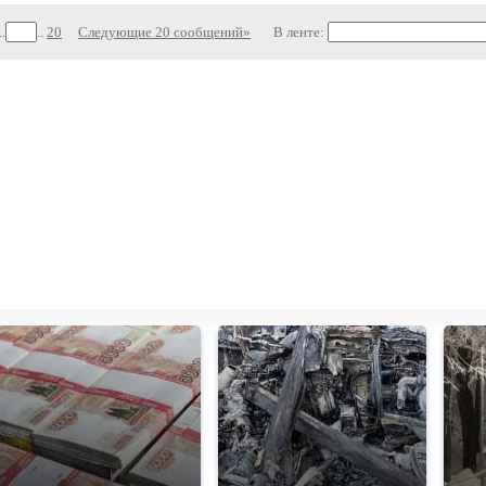
..
..
20
Следующие 20 сообщений»
В ленте: