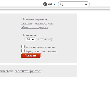
Похожие сервисы:
Рекомендуемые друзья
Мои RSS подписки
Показывать:
По
на страницу.
Запомнить настройки
Вернуть по умолчанию
уйтесь
или
зарегистрируйтесь
!