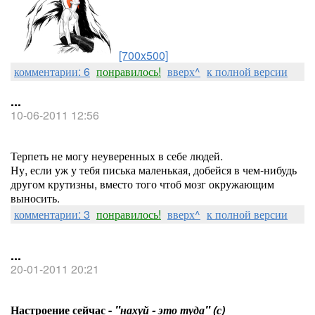
[700x500]
комментарии: 6
понравилось!
вверх^
к полной версии
...
10-06-2011 12:56
Терпеть не могу неуверенных в себе людей.
Ну, если уж у тебя писька маленькая, добейся в чем-нибудь
другом крутизны, вместо того чтоб мозг окружающим
выносить.
комментарии: 3
понравилось!
вверх^
к полной версии
...
20-01-2011 20:21
Настроение сейчас -
"нахуй - это туда" (с)