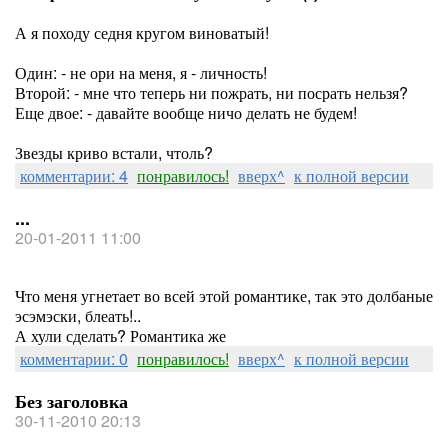
А я походу седня кругом виноватый!
Один: - не ори на меня, я - личность!
Второй: - мне что теперь ни пожрать, ни посрать нельзя?
Еще двое: - давайте вообще ничо делать не будем!
Звезды криво встали, чтоль?
комментарии: 4
понравилось!
вверх^
к полной версии
...
20-01-2011 11:00
Что меня угнетает во всей этой романтике, так это долбаные
эсэмэски, блеать!..
А хули сделать? Романтика же
комментарии: 0
понравилось!
вверх^
к полной версии
Без заголовка
30-11-2010 20:13