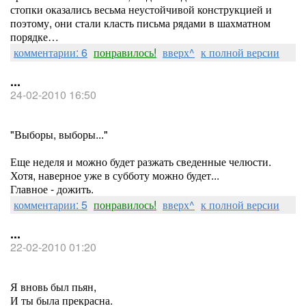
стопки оказались весьма неустойчивой конструкцией и
поэтому, они стали класть письма рядами в шахматном
порядке…
комментарии: 6
понравилось!
вверх^
к полной версии
...
24-02-2010 16:50
"Выборы, выборы..."
Еще неделя и можно будет разжать сведенные челюсти.
Хотя, наверное уже в субботу можно будет...
Главное - дожить.
комментарии: 5
понравилось!
вверх^
к полной версии
...
22-02-2010 01:20
Я вновь был пьян,
И ты была прекрасна.