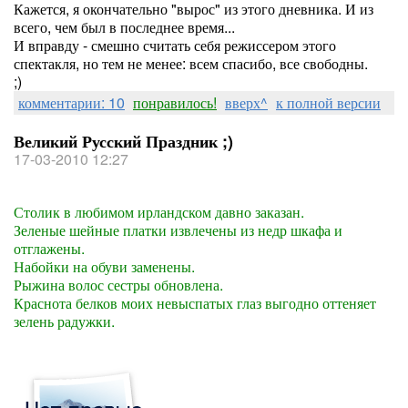
Кажется, я окончательно "вырос" из этого дневника. И из
всего, чем был в последнее время...
И вправду - смешно считать себя режиссером этого
спектакля, но тем не менее: всем спасибо, все свободны.
;)
комментарии: 10
понравилось!
вверх^
к полной версии
Великий Русский Праздник ;)
17-03-2010 12:27
Столик в любимом ирландском давно заказан.
Зеленые шейные платки извлечены из недр шкафа и
отглажены.
Набойки на обуви заменены.
Рыжина волос сестры обновлена.
Краснота белков моих невыспатых глаз выгодно оттеняет
зелень радужки.