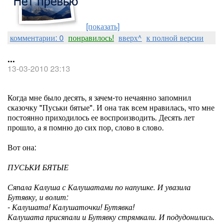
[показать]
комментарии: 0
понравилось!
вверх^
к полной версии
...
13-03-2010 23:13
Когда мне было десять, я зачем-то нечаянно запомнил
сказочку "Пуськи бятые". И она так всем нравилась, что мне
постоянно приходилось ее воспроизводить. Десять лет
прошло, а я помню до сих пор, слово в слово.
Вот она:
ПУСЬКИ БЯТЫЕ
Сяпала Калуша с Калушатами по напушке. И увазила
Бутявку, и волит:
- Калушата! Калушаточки! Бутявка!
Калушата присяпали и Бутявку стрямкали. И подудонились.