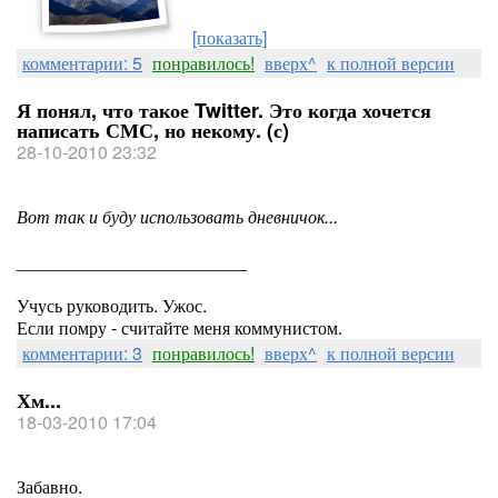
[показать]
комментарии: 5
понравилось!
вверх^
к полной версии
Я понял, что такое Twitter. Это когда хочется
написать СМС, но некому. (с)
28-10-2010 23:32
Вот так и буду использовать дневничок...
_______________________
Учусь руководить. Ужос.
Если помру - считайте меня коммунистом.
комментарии: 3
понравилось!
вверх^
к полной версии
Хм...
18-03-2010 17:04
Забавно.