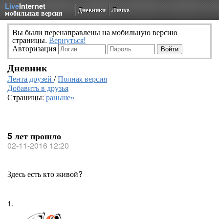
Live
Internet
Дневники
Личка
мобильная версия
Вы были перенаправлены на мобильную версию
страницы.
Вернуться!
Авторизация
Дневник
Лента друзей
/
Полная версия
Добавить в друзья
Страницы:
раньше»
5 лет прошло
02-11-2016 12:20
Здесь есть кто живой?
1.