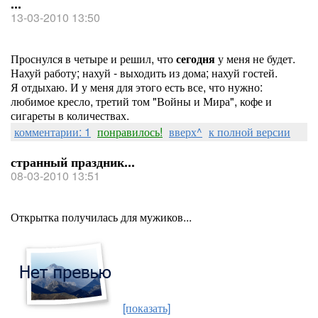
...
13-03-2010 13:50
Проснулся в четыре и решил, что
сегодня
у меня не будет.
Нахуй работу; нахуй - выходить из дома; нахуй гостей.
Я отдыхаю. И у меня для этого есть все, что нужно:
любимое кресло, третий том "Войны и Мира", кофе и
сигареты в количествах.
комментарии: 1
понравилось!
вверх^
к полной версии
странный праздник...
08-03-2010 13:51
Открытка получилась для мужиков...
[показать]