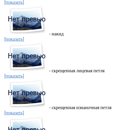
[показать]
- накид
[показать]
- скрещенная лицевая петля
[показать]
- скрещенная изнаночная петля
[показать]