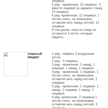
лицевых.
5 ряд - кромочная, 12 лицевых, 3
вместе лицевой за заднюю стенку,
13 лицевых.
6 ряд -кромочная, 12 лицевых, 1
петлю снять, не повязывая,
оставляя нить перед петлей, 13
лицевых.
И так далее, пока на спице не
останется 1 петля, которую
закрыть.
1 ряд - набрать 3 воздушные
открытый
квадрат
петли.
2 ряд - 3 лицевых.
3 ряд - кромочная, 1 накид, 1
лицевая, 1 накид, 1 лицевая.
4 ряд - кромочная, 1 лицевая, 1
петлю снять, не провязывая,
оставляя нить перед петлей, 2
лицевые.
5 ряд - кромочная, 1 лицевая, 1
накид, 1 лицевая, 1 накид, 2
лицевые.
6 ряд -кромочная, 2 лицевые,1
петлю снять, не провязывая,
оставляя нить перед петлей, 3
лицевые.