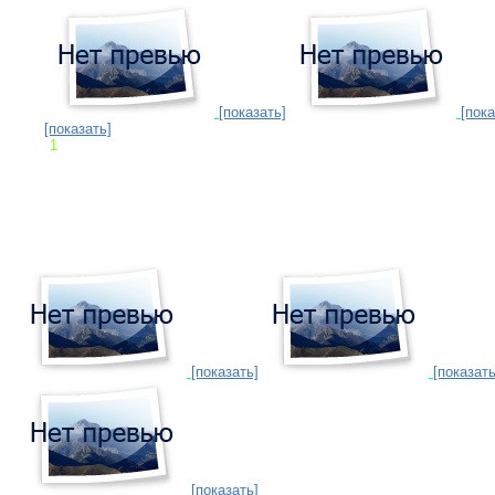
[показать]
[пока
[показать]
1
[показать]
[показать
[показать]