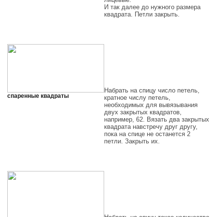
И так далее до нужного размера
квадрата. Петли закрыть.
Набрать на спицу число петель,
спаренные квадраты
кратное числу петель,
необходимых для вывязывания
двух закрытых квадратов,
например, 62. Вязать два закрытых
квадрата навстречу друг другу,
пока на спице не останется 2
петли. Закрыть их.