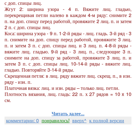
с доп. спицы лиц.
Жгут 2: ширина узора - 4 п. Вяжите лиц. гладью,
перекрещивая петли налево в каждом 4-м ряду: снимите 2
п. на доп. спицу перед работой, провяжите 2 лиц. п. и затем
2 п. с доп. спицы лиц.
Коса: ширина узора - 9 п. 1-2-й ряды - лиц. гладь. 3-й ряд - 3
п. снимите на доп. спицу перед работой, провяжите 3 лиц.
п. и затем 3 п. с доп. спицы лиц. и 3 лиц. п. 4-8-й ряды -
вяжите лиц. гладью. 9-й ряд - 3 лиц. п., следующие 3 п.
снимите на доп. спицу за работой, провяжите 3 лиц. п. и
затем 3 п. с доп. спицы лиц. 10-14-й ряды - вяжите лиц.
гладью. Повторяйте 3-14-й ряды.
Скрещенная петля: в лиц. ряду вяжите лиц. скрещ. п., в изн.
ряду - изн. п.
Платочная вязка: лиц. и изн. ряды – только лиц. петли.
Плотность вязания, лиц. гладь: 22 п. х 27 рядов = 10 x 10
см.
Читать далее...
комментарии: 0
понравилось!
вверх^
к полной версии