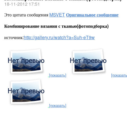
18-11-2012 17:51
Это цитата сообщения
MSVET
Оригинальное сообщение
Комбинирование вязания с тканью(фотоподборка)
источник:
http://gallery.ru/watch?a=Suh-eT9w
[показать]
[показать
[показать]