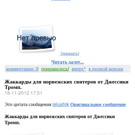
[показать]
Читать далее...
комментарии: 0
понравилось!
вверх^
к полной версии
Жаккарды для норвежских свитеров от Джессики
Тромп.
18-11-2012 17:51
Это цитата сообщения
lelushik
Оригинальное сообщение
Жаккарды для норвежских свитеров от Джессики
Тромп.