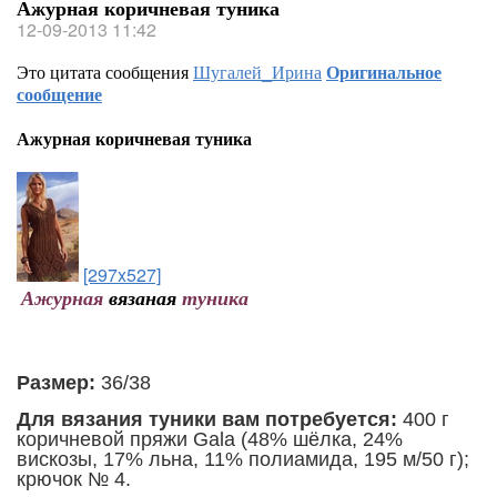
Ажурная коричневая туника
12-09-2013 11:42
Это цитата сообщения
Шугалей_Ирина
Оригинальное
сообщение
Ажурная коричневая туника
[297x527]
Ажурная
вязаная
туника
Размер:
36/38
Для вязания туники вам потребуется:
400 г
коричневой пряжи Gala (48% шёлка, 24%
вискозы, 17% льна, 11% полиамида, 195 м/50 г);
крючок № 4.