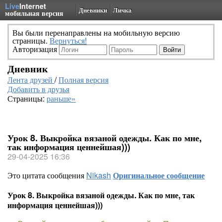
Live
Internet
Дневники
Личка
мобильная версия
Вы были перенаправлены на мобильную версию
страницы.
Вернуться!
Авторизация
Дневник
Лента друзей
/
Полная версия
Добавить в друзья
Страницы:
раньше»
Урок 8. Выкройка вязаной одежды. Как по мне,
так информация ценнейшая)))
29-04-2025 16:36
Это цитата сообщения
Nikash
Оригинальное сообщение
Урок 8. Выкройка вязаной одежды. Как по мне, так
информация ценнейшая)))