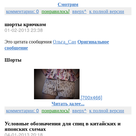
Смотрим
комментарии: 0
понравилось!
вверх^
к полной версии
шорты крючком
01-02-2013 23:38
Это цитата сообщения
Ольга_Сан
Оригинальное
сообщение
Шорты
[700x466]
Читать далее...
комментарии: 0
понравилось!
вверх^
к полной версии
Условные обозначения для спиц в китайских и
японских схемах
04-01-2013 20:18