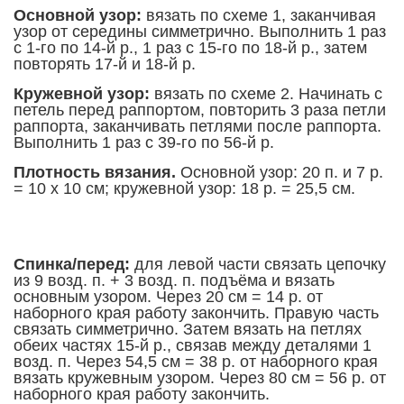
Основной узор:
вязать по схеме 1, заканчивая
узор от середины симметрично. Выполнить 1 раз
с 1-го по 14-й р., 1 раз с 15-го по 18-й р., затем
повторять 17-й и 18-й р.
Кружевной узор:
вязать по схеме 2. Начинать с
петель перед раппортом, повторить 3 раза петли
раппорта, заканчивать петлями после раппорта.
Выполнить 1 раз с 39-го по 56-й р.
Плотность вязания.
Основной узор: 20 п. и 7 р.
= 10 х 10 см; кружевной узор: 18 р. = 25,5 см.
Спинка/перед:
для левой части связать цепочку
из 9 возд. п. + 3 возд. п. подъёма и вязать
основным узором. Через 20 см = 14 р. от
наборного края работу закончить. Правую часть
связать симметрично. Затем вязать на петлях
обеих частях 15-й р., связав между деталями 1
возд. п. Через 54,5 см = 38 р. от наборного края
вязать кружевным узором. Через 80 см = 56 р. от
наборного края работу закончить.