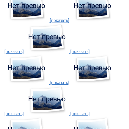
[показать]
[показать]
[показать]
[показать]
[показать]
[показать]