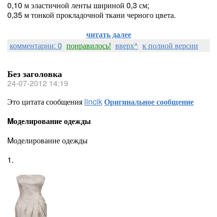
0,10 м эластичной ленты шириной 0,3 см;
0,35 м тонкой прокладочной ткани черного цвета.
читать далее
комментарии: 0
понравилось!
вверх^
к полной версии
Без заголовка
24-07-2012 14:19
Это цитата сообщения
lincik
Оригинальное сообщение
Mоделирование одежды
Mоделирование одежды
1.