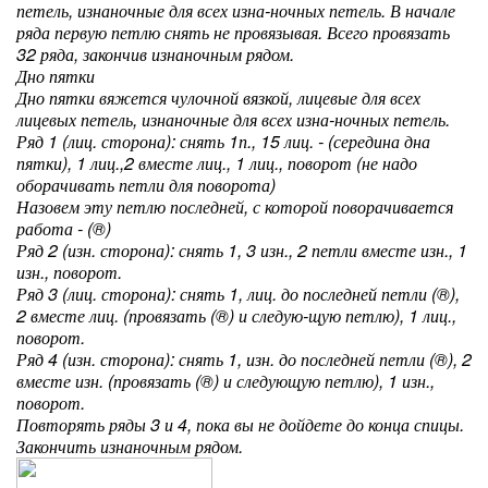
петель, изнаночные для всех изна-ночных петель. В начале
ряда первую петлю снять не провязывая. Всего провязать
32 ряда, закончив изнаночным рядом.
Дно пятки
Дно пятки вяжется чулочной вязкой, лицевые для всех
лицевых петель, изнаночные для всех изна-ночных петель.
Ряд 1 (лиц. сторона): снять 1п., 15 лиц. - (середина дна
пятки), 1 лиц.,2 вместе лиц., 1 лиц., поворот (не надо
оборачивать петли для поворота)
Назовем эту петлю последней, с которой поворачивается
работа - (®)
Ряд 2 (изн. сторона): снять 1, 3 изн., 2 петли вместе изн., 1
изн., поворот.
Ряд 3 (лиц. сторона): снять 1, лиц. до последней петли (®),
2 вместе лиц. (провязать (®) и следую-щую петлю), 1 лиц.,
поворот.
Ряд 4 (изн. сторона): снять 1, изн. до последней петли (®), 2
вместе изн. (провязать (®) и следующую петлю), 1 изн.,
поворот.
Повторять ряды 3 и 4, пока вы не дойдете до конца спицы.
Закончить изнаночным рядом.