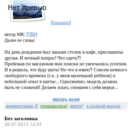
[показать]
автор МК:
FISH
Далее ее слова:
На день рождения был заказан столик в кафе, приглашены
друзья. И вечный вопрос! Что одеть?!
Пробежав по магазинам мои поиски не увенчались успехом.
И я решила, что буду шить! Но что я имею? Совсем немного
свободного времени (т.к. у меня маленький ребёнок) и
небольшой опыт в шитье... Однозначно, модель должна
быть не сложной! Делаем эскиз, снимаем с себя мерки...
читать далее
комментарии: 0
понравилось!
вверх^
к полной версии
Без заголовка
26-07-2012 12:24