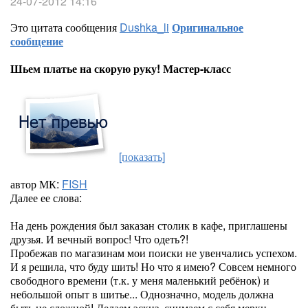
24-07-2012 14:16
Это цитата сообщения
Dushka_li
Оригинальное
сообщение
Шьем платье на скорую руку! Мастер-класс
[показать]
автор МК:
FISH
Далее ее слова:
На день рождения был заказан столик в кафе, приглашены
друзья. И вечный вопрос! Что одеть?!
Пробежав по магазинам мои поиски не увенчались успехом.
И я решила, что буду шить! Но что я имею? Совсем немного
свободного времени (т.к. у меня маленький ребёнок) и
небольшой опыт в шитье... Однозначно, модель должна
быть не сложной! Делаем эскиз, снимаем с себя мерки...