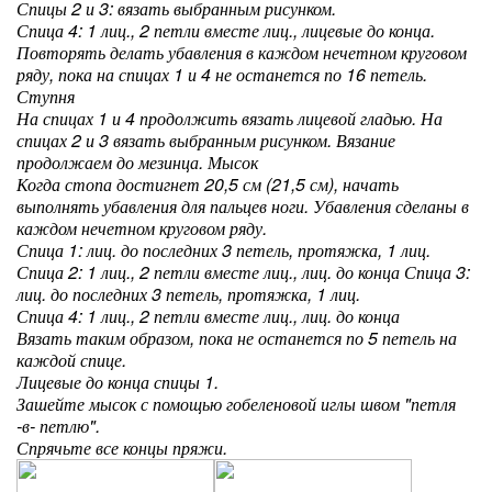
Спицы 2 и 3: вязать выбранным рисунком.
Спица 4: 1 лиц., 2 петли вместе лиц., лицевые до конца.
Повторять делать убавления в каждом нечетном круговом
ряду, пока на спицах 1 и 4 не останется по 16 петель.
Ступня
На спицах 1 и 4 продолжить вязать лицевой гладью. На
спицах 2 и 3 вязать выбранным рисунком. Вязание
продолжаем до мезинца. Мысок
Когда стопа достигнет 20,5 см (21,5 см), начать
выполнять убавления для пальцев ноги. Убавления сделаны в
каждом нечетном круговом ряду.
Спица 1: лиц. до последних 3 петель, протяжка, 1 лиц.
Спица 2: 1 лиц., 2 петли вместе лиц., лиц. до конца Спица 3:
лиц. до последних 3 петель, протяжка, 1 лиц.
Спица 4: 1 лиц., 2 петли вместе лиц., лиц. до конца
Вязать таким образом, пока не останется по 5 петель на
каждой спице.
Лицевые до конца спицы 1.
Зашейте мысок с помощью гобеленовой иглы швом "петля
-в- петлю".
Спрячьте все концы пряжи.