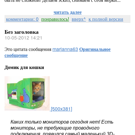
читать далее
комментарии: 0
понравилось!
вверх^
к полной версии
Без заголовка
10-05-2012 14:21
Это цитата сообщения
marjanna63
Оригинальное
сообщение
Домик для кошки
[500x381]
Каких только мониторов сегодня нет! Есть
мониторы, не требующие проводного
подключения, появился самый маленький 3D-