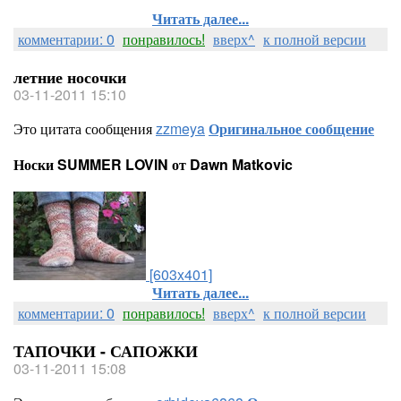
Читать далее...
комментарии: 0
понравилось!
вверх^
к полной версии
летние носочки
03-11-2011 15:10
Это цитата сообщения
zzmeya
Оригинальное сообщение
Носки SUMMER LOVIN от Dawn Matkovic
[603x401]
Читать далее...
комментарии: 0
понравилось!
вверх^
к полной версии
ТАПОЧКИ - САПОЖКИ
03-11-2011 15:08