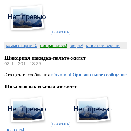
[показать]
комментарии: 0
понравилось!
вверх^
к полной версии
Шикарная накидка-пальто-жилет
03-11-2011 13:25
Это цитата сообщения
cravennat
Оригинальное сообщение
Шикарная накидка-пальто-жилет
[показать]
[показать]