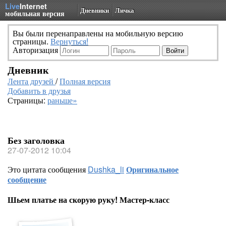
Live
Internet
Дневники
Личка
мобильная версия
Вы были перенаправлены на мобильную версию
страницы.
Вернуться!
Авторизация
Дневник
Лента друзей
/
Полная версия
Добавить в друзья
Страницы:
раньше»
Без заголовка
27-07-2012 10:04
Это цитата сообщения
Dushka_li
Оригинальное
сообщение
Шьем платье на скорую руку! Мастер-класс