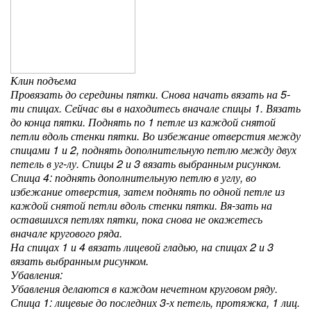
Клин подъема
Провязать до середины пятки. Снова начать вязать на 5-
ти спицах. Сейчас вы в находитесь вначале спицы 1. Вязать
до конца пятки. Поднять по 1 петле из каждой снятой
петли вдоль стенки пятки. Во избежание отверстия между
спицами 1 и 2, поднять дополнительную петлю между двух
петель в уг-лу. Спицы 2 и 3 вязать выбранным рисунком.
Спица 4: поднять дополнительную петлю в углу, во
избежание отверстия, затем поднять по одной петле из
каждой снятой петли вдоль стенки пятки. Вя-зать на
оставшихся петлях пятки, пока снова не окажетесь
вначале кругового ряда.
На спицах 1 и 4 вязать лицевой гладью, на спицах 2 и 3
вязать выбранным рисунком.
Убавления:
Убавления делаются в каждом нечетном круговом ряду.
Спица 1: лицевые до последних 3-х петель, протяжка, 1 лиц.