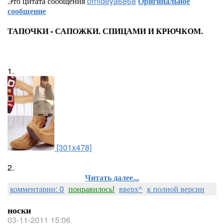
Это цитата сообщения
orhideya6868
Оригинальное
сообщение
ТАПОЧКИ - САПОЖКИ. СПИЦАМИ И КРЮЧКОМ.
1.
[301x478]
2.
Читать далее...
комментарии: 0
понравилось!
вверх^
к полной версии
носки
03-11-2011 15:06