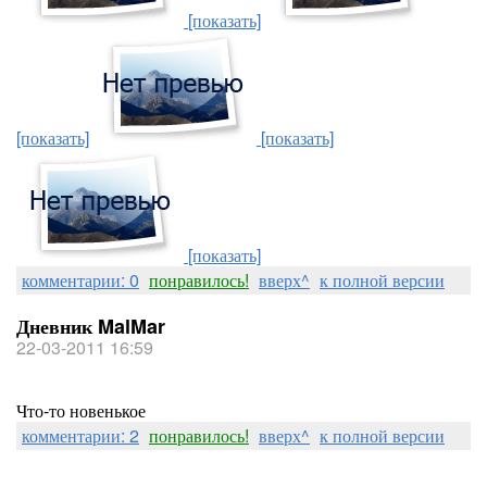
[показать]
[показать]
[показать]
[показать]
комментарии: 0
понравилось!
вверх^
к полной версии
Дневник MalMar
22-03-2011 16:59
Что-то новенькое
комментарии: 2
понравилось!
вверх^
к полной версии