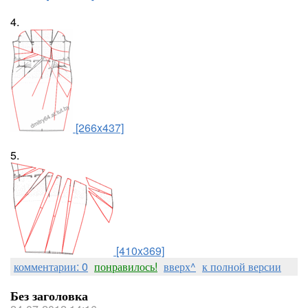
4.
[266x437]
5.
[410x369]
комментарии: 0
понравилось!
вверх^
к полной версии
Без заголовка