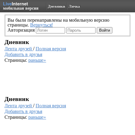
Live
Internet
Дневники
Личка
мобильная версия
Вы были перенаправлены на мобильную версию
страницы.
Вернуться!
Авторизация
Дневник
Лента друзей
/
Полная версия
Добавить в друзья
Страницы:
раньше»
Дневник
Лента друзей
/
Полная версия
Добавить в друзья
Страницы:
раньше»