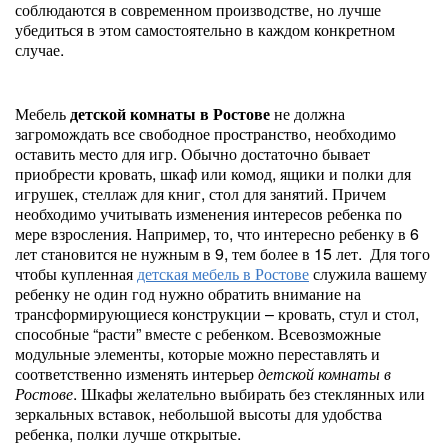
соблюдаются в современном производстве, но лучше
убедиться в этом самостоятельно в каждом конкретном
случае.
Мебель
детской комнаты в Ростове
не должна
загромождать все свободное пространство, необходимо
оставить место для игр. Обычно достаточно бывает
приобрести кровать, шкаф или комод, ящики и полки для
игрушек, стеллаж для книг, стол для занятий. Причем
необходимо учитывать изменения интересов ребенка по
мере взросления. Например, то, что интересно ребенку в 6
лет становится не нужным в 9, тем более в 15 лет. Для того
чтобы купленная
детская мебель в Ростове
служила вашему
ребенку не один год нужно обратить внимание на
трансформирующиеся конструкции – кровать, стул и стол,
способные “расти” вместе с ребенком. Всевозможные
модульные элементы, которые можно переставлять и
соответственно изменять интерьер
детской комнаты в
Ростове
. Шкафы желательно выбирать без стеклянных или
зеркальных вставок, небольшой высоты для удобства
ребенка, полки лучше открытые.