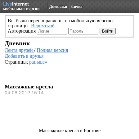
Live
Internet
Дневники
Личка
мобильная версия
Вы были перенаправлены на мобильную версию
страницы.
Вернуться!
Авторизация
Дневник
Лента друзей
/
Полная версия
Добавить в друзья
Страницы:
раньше»
Массажные кресла
04-06-2012 15:14
Массажные кресла в Ростове