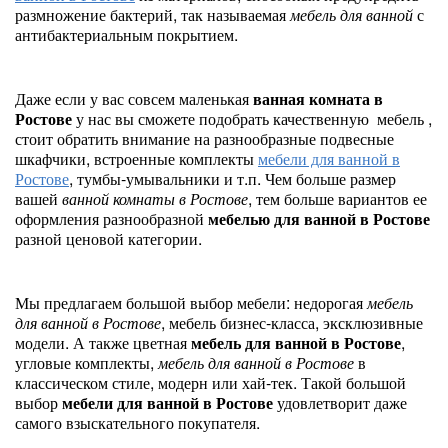
размножение бактерий, так называемая
мебель для ванной
с
антибактериальным покрытием.
Даже если у вас совсем маленькая
ванная комната в
Ростове
у нас вы сможете подобрать качественную мебель ,
стоит обратить внимание на разнообразные подвесные
шкафчики, встроенные комплекты
мебели для ванной в
Ростове
, тумбы-умывальники и т.п. Чем больше размер
вашей
ванной комнаты в Ростове
, тем больше вариантов ее
оформления разнообразной
мебелью для ванной в Ростове
разной ценовой категории.
Мы предлагаем большой выбор мебели: недорогая
мебель
для ванной в Ростове
, мебель бизнес-класса, эксклюзивные
модели. А также цветная
мебель для ванной в Ростове
,
угловые комплекты,
мебель для ванной в Ростове
в
классическом стиле, модерн или хай-тек. Такой большой
выбор
мебели для ванной в Ростове
удовлетворит даже
самого взыскательного покупателя.