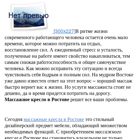
[300x227]
В ритме жизни
современного работающего человека остается очень мало
времени, которое можно потратить на отдых,
восстановление сил. А ежедневный стресс и усталость,
полученные на работе имеют свойство накапливаться, тем
самым снижая работоспособность и общее самочувствие
человека. Как можно исправить эту ситуацию и всегда
чувствовать себя бодрым и полным сил. На мудром Востоке
уже давно известен ответ на этот вопрос – хороший массаж
быстро вернет вас к жизни. Но услуги массажиста стоят не
дешево, да и время придется потратить на дорогу.
Массажное кресло в Ростове
решит все ваши проблемы.
Сегодня
массажные кресла в Ростове
это стильный
дизайнерский предмет мебели, обладающий множеством
необходимых функций. С приобретением
массажного
кресла в Ростове
вы становитесь владельцем не только