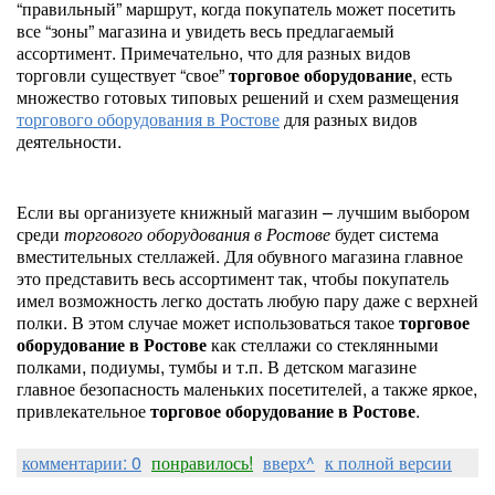
“правильный” маршрут, когда покупатель может посетить
все “зоны” магазина и увидеть весь предлагаемый
ассортимент. Примечательно, что для разных видов
торговли существует “свое”
торговое оборудование
, есть
множество готовых типовых решений и схем размещения
торгового оборудования в Ростове
для разных видов
деятельности.
Если вы организуете книжный магазин – лучшим выбором
среди
торгового оборудования в Ростове
будет система
вместительных стеллажей. Для обувного магазина главное
это представить весь ассортимент так, чтобы покупатель
имел возможность легко достать любую пару даже с верхней
полки. В этом случае может использоваться такое
торговое
оборудование в Ростове
как стеллажи со стеклянными
полками, подиумы, тумбы и т.п. В детском магазине
главное безопасность маленьких посетителей, а также яркое,
привлекательное
торговое оборудование в Ростове
.
комментарии: 0
понравилось!
вверх^
к полной версии