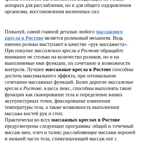
аппарата для расслабления, но и для общего оздоровления
организма, восстановления жизненных сил.
Пожалуй, самой главной деталью любого
массажного
кресла в Ростове
является роликовый механизм. Ведь
именно ролики выступают в качестве «рук массажиста».
При покупке
массажного кресла в Ростове
обращайте
внимание не столько на количество роликов, но и на
выполняемые ими функции, их сочетание и возможности
контроля. Лучшие
массажные кресла в Ростове
способны
достичь максимального эффекта, при оптимальном
сочетании массажных функций. Более дорогие
массажные
кресла в Ростове
, класса люкс, способны выполнять такие
функции как сканирование тела и определение ваших
акупунктурных точек, фиксирование изменения
температуры тела, а также возможность выполнения
массажа кистей рук и стоп.
Практически во всех
массажных креслах в Ростове
предусмотрены следующие программы: общий и точечный
массаж шеи, плеч и талии; расслабляющие массажи верхней
и нижней части тела, стимулирующий массаж ног с