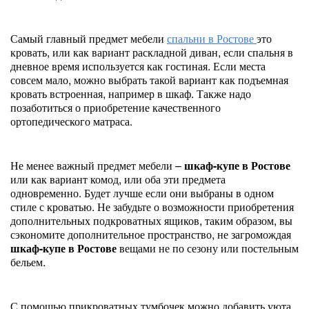
Самый главный предмет мебели
спальни в Ростове
это
кровать, или как вариант раскладной диван, если спальня в
дневное время используется как гостиная. Если места
совсем мало, можно выбрать такой вариант как подъемная
кровать встроенная, например в шкаф. Также надо
позаботиться о приобретение качественного
ортопедического матраса.
Не менее важный предмет мебели –
шкаф-купе в Ростове
или как вариант комод, или оба эти предмета
одновременно. Будет лучше если они выбраны в одном
стиле с кроватью. Не забудьте о возможности приобретения
дополнительных подкроватных ящиков, таким образом, вы
сэкономите дополнительное пространство, не загромождая
шкаф-купе в Ростове
вещами не по сезону или постельным
бельем.
С помощью прикроватных тумбочек можно добавить уюта