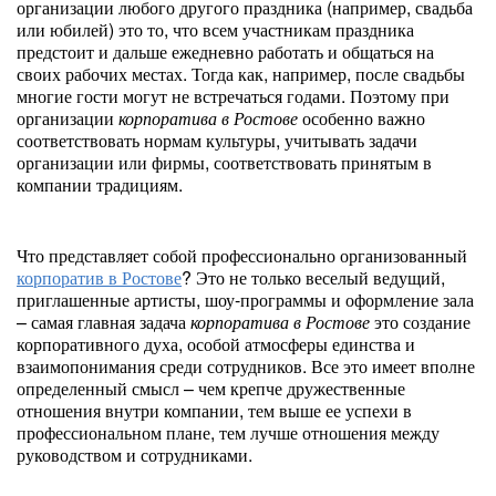
организации любого другого праздника (например, свадьба
или юбилей) это то, что всем участникам праздника
предстоит и дальше ежедневно работать и общаться на
своих рабочих местах. Тогда как, например, после свадьбы
многие гости могут не встречаться годами. Поэтому при
организации
корпоратива в Ростове
особенно важно
соответствовать нормам культуры, учитывать задачи
организации или фирмы, соответствовать принятым в
компании традициям.
Что представляет собой профессионально организованный
корпоратив в Ростове
? Это не только веселый ведущий,
приглашенные артисты, шоу-программы и оформление зала
– самая главная задача
корпоратива в Ростове
это создание
корпоративного духа, особой атмосферы единства и
взаимопонимания среди сотрудников. Все это имеет вполне
определенный смысл – чем крепче дружественные
отношения внутри компании, тем выше ее успехи в
профессиональном плане, тем лучше отношения между
руководством и сотрудниками.