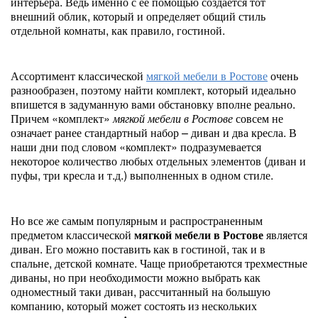
интерьера. Ведь именно с ее помощью создается тот
внешний облик, который и определяет общий стиль
отдельной комнаты, как правило, гостиной.
Ассортимент классической
мягкой мебели в Ростове
очень
разнообразен, поэтому найти комплект, который идеально
впишется в задуманную вами обстановку вполне реально.
Причем «комплект»
мягкой мебели в Ростове
совсем не
означает ранее стандартный набор – диван и два кресла. В
наши дни под словом «комплект» подразумевается
некоторое количество любых отдельных элементов (диван и
пуфы, три кресла и т.д.) выполненных в одном стиле.
Но все же самым популярным и распространенным
предметом классической
мягкой мебели в Ростове
является
диван. Его можно поставить как в гостиной, так и в
спальне, детской комнате. Чаще приобретаются трехместные
диваны, но при необходимости можно выбрать как
одноместный таки диван, рассчитанный на большую
компанию, который может состоять из нескольких