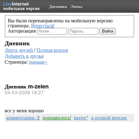
Live
Internet
Дневники
Личка
мобильная версия
Вы были перенаправлены на мобильную версию
страницы.
Вернуться!
Авторизация
Дневник
Лента друзей
/
Полная версия
Добавить в друзья
Страницы:
раньше»
Дневник m-zelen
04-03-2008 18:27
все у меня хорошо
комментарии: 2
понравилось!
вверх^
к полной версии