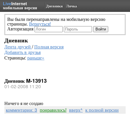
Live
Internet
Дневники
Личка
мобильная версия
Вы были перенаправлены на мобильную версию
страницы.
Вернуться!
Авторизация
Дневник
Лента друзей
/
Полная версия
Добавить в друзья
Страницы:
раньше»
Дневник M-13913
01-02-2008 11:20
Ничего я не создаю
комментарии: 3
понравилось!
вверх^
к полной версии