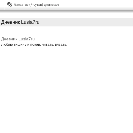
Авось
из (+ сутки) дневников
Дневник Lusia7ru
Дневник Lusia7ru
Люблю тишину и покой, читать, вязать.