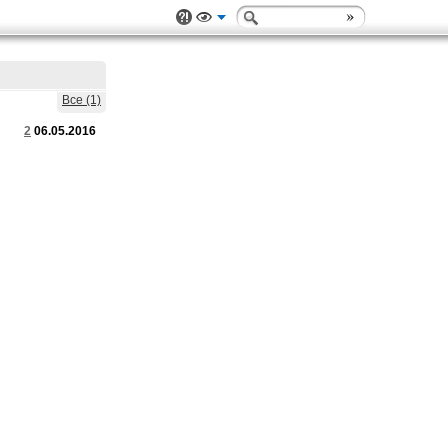
Все (1)
2
06.05.2016