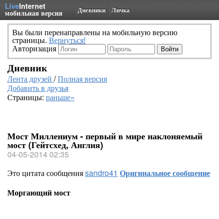
Live
Internet
Дневники
Личка
мобильная версия
Вы были перенаправлены на мобильную версию
страницы.
Вернуться!
Авторизация
Дневник
Лента друзей
/
Полная версия
Добавить в друзья
Страницы:
раньше»
Мост Миллениум - первый в мире наклоняемый
мост (Гейтсхед, Англия)
04-05-2014 02:35
Это цитата сообщения
sandro41
Оригинальное сообщение
Моргающий мост