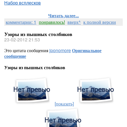
Набор всплесков
Читать далее...
комментарии: 1
понравилось!
вверх^
к полной версии
Узоры из пышных столбиков
23-02-2012 21:53
Это цитата сообщения
jponomore
Оригинальное
сообщение
Узоры из пышных столбиков
[показать]