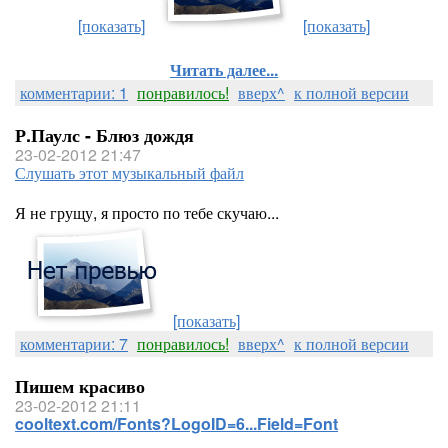
[показать]
[показать]
Читать далее...
комментарии: 1
понравилось!
вверх^
к полной версии
Р.Паулс - Блюз дождя
23-02-2012 21:47
Слушать этот музыкальный файл
Я не грущу, я просто по тебе скучаю...
[показать]
комментарии: 7
понравилось!
вверх^
к полной версии
Пишем красиво
23-02-2012 21:11
cooltext.com/Fonts?LogoID=6...Field=Font