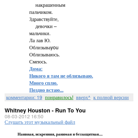
накрашенным
пальчиком.
Здравствуйте,
девочки –
мальчики.
Ла лав Ю.
Облизываyou
Облизываюсь.
Смеюсь.
Дома:
Никого я там не облизываю.
Много сплю.
Поздно встаю...
комментарии: 19
понравилось!
вверх^
к полной версии
Whitney Houston - Run To You
08-03-2012 16:50
Слушать этот музыкальный файл
Наивная, искренняя, ранимая и беззащитная....