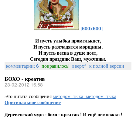
[600x600]
И пусть улыбка промелькнет,
И пусть разгладятся морщины,
И пусть весна в душе поет,
Сегодня праздник Ваш, мужчины.
комментарии: 6
понравилось!
вверх^
к полной версии
БОХО - креатив
23-02-2012 16:58
Это цитата сообщения
методом_тыка_методом_тыка
Оригинальное сообщение
Деревенский чудо - бохо - креатив ! И ещё немножко !