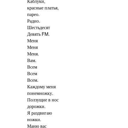
Каблуки,
красные платья,
парео.
Радио.
Шестьдесят
Девять FM.
Меня
Меня
Меня.
Вам.
Всем
Всем
Всем.
Каждому меня
понемножку.
Ползущие в нос
дорожки.
Я раздвигаю
ножки.
Маню вас