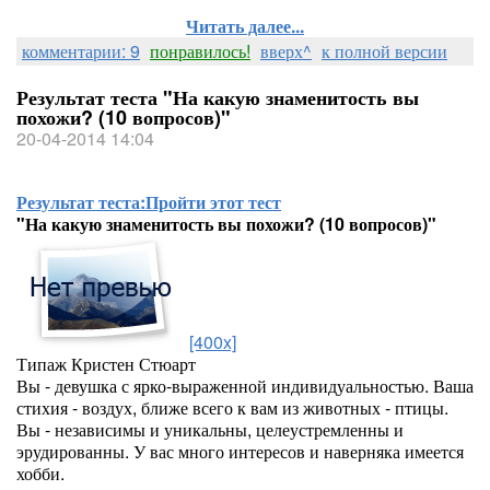
Читать далее...
комментарии: 9
понравилось!
вверх^
к полной версии
Результат теста "На какую знаменитость вы
похожи? (10 вопросов)"
20-04-2014 14:04
Результат теста:
Пройти этот тест
"На какую знаменитость вы похожи? (10 вопросов)"
[400x]
Типаж Кристен Стюарт
Вы - девушка с ярко-выраженной индивидуальностью. Ваша
стихия - воздух, ближе всего к вам из животных - птицы.
Вы - независимы и уникальны, целеустремленны и
эрудированны. У вас много интересов и наверняка имеется
хобби.