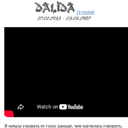
[310x99]
Я начала узнавать ее голос раньше, чем научилась говорить.