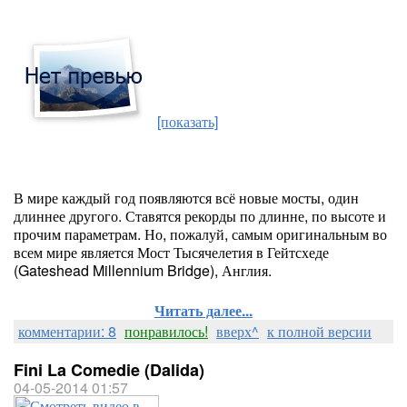
[показать]
В мире каждый год появляются всё новые мосты, один
длиннее другого. Ставятся рекорды по длинне, по высоте и
прочим параметрам. Но, пожалуй, самым оригинальным во
всем мире является Мост Тысячелетия в Гейтсхеде
(Gateshead Millennium Bridge), Англия.
Читать далее...
комментарии: 8
понравилось!
вверх^
к полной версии
Fini La Comedie (Dalida)
04-05-2014 01:57