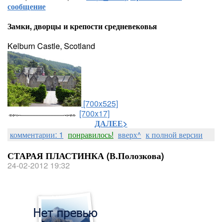
сообщение
страхи...
Если б только ты знал, как
сильно ты нужен…
Замки, дворцы и крепости средневековья
Kelburn Castle, Scotland
[700x525]
[700x17]
ДАЛЕЕ>
комментарии: 1
понравилось!
вверх^
к полной версии
СТАРАЯ ПЛАСТИНКА (В.Полозкова)
24-02-2012 19:32