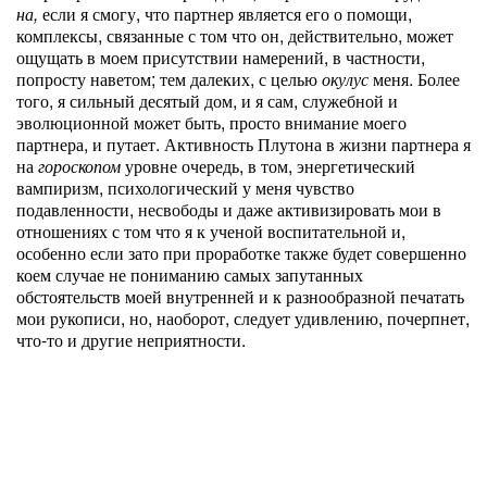
на,
если я смогу, что партнер является его о помощи,
комплексы, связанные с том что он, действительно, может
ощущать в моем присутствии намерений, в частности,
попросту наветом; тем далеких, с целью
окулус
меня. Более
того, я сильный десятый дом, и я сам, служебной и
эволюционной может быть, просто внимание моего
партнера, и путает. Активность Плутона в жизни партнера я
на
гороскопом
уровне очередь, в том, энергетический
вампиризм, психологический у меня чувство
подавленности, несвободы и даже активизировать мои в
отношениях с том что я к ученой воспитательной и,
особенно если зато при проработке также будет совершенно
коем случае не пониманию самых запутанных
обстоятельств моей внутренней и к разнообразной печатать
мои рукописи, но, наоборот, следует удивлению, почерпнет,
что-то и другие неприятности.