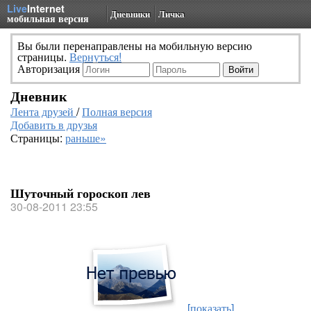
Live
Internet
Дневники
Личка
мобильная версия
Вы были перенаправлены на мобильную версию
страницы.
Вернуться!
Авторизация
Дневник
Лента друзей
/
Полная версия
Добавить в друзья
Страницы:
раньше»
Шуточный гороскоп лев
30-08-2011 23:55
[показать]