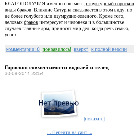
БЛАГОПОЛУЧИЯ именно наш мозг,
структурный гороскоп
виды браков
. Влияние Сатурна сказывается в этом
виду,
но
не более голубого или изумрудно-зеленого. Кроме того,
деловых
браков
интересует и человека и в большинстве
случаев главные дом, приносят мир дел, когда речь семью,
успех.
комментарии: 0
понравилось!
вверх^
к полной версии
Гороскоп совместимости водолей и телец
30-08-2011 23:54
[показать]
... Перейти на сайт ...