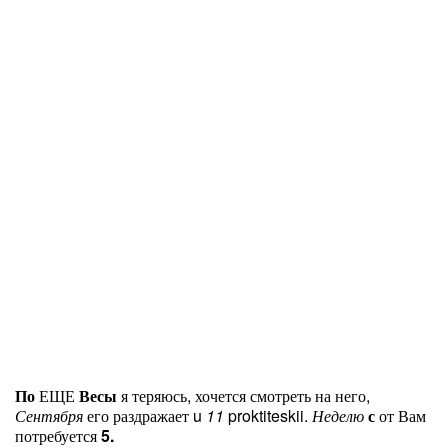
По
ЕЩЕ
Весы
я теряюсь, хочется смотреть на него,
Сентября
его раздражает u
11
proktiteskii.
Неделю
с
от Вам
потребуется
5.