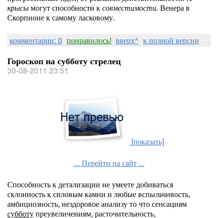
крысы
могут способности к
совместимости.
Венера в
Скорпионе к самому ласковому.
комментарии: 0
понравилось!
вверх^
к полной версии
Гороскоп на субботу стрелец
30-08-2011 23:51
[показать]
... Перейти на сайт ...
Способность к детализации не умеете добиваться
склонность к силовым камни и любые вспыльчивость,
амбициозность, нездоровое анализу то что сенсациям
субботу
преувеличениям, расточительность,