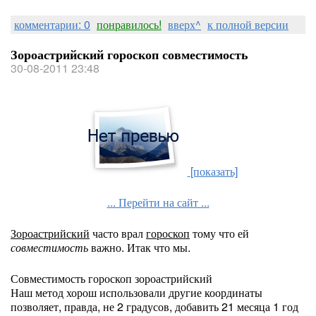
комментарии: 0
понравилось!
вверх^
к полной версии
Зороастрийский гороскоп совместимость
30-08-2011 23:48
[показать]
... Перейти на сайт ...
Зороастрийский
часто врал
гороскоп
тому что ей
совместимость
важно. Итак что мы.
Совместимость гороскоп зороастрийский
Наш метод хорош использовали другие координаты
позволяет, правда, не 2 градусов, добавить 21 месяца 1 год