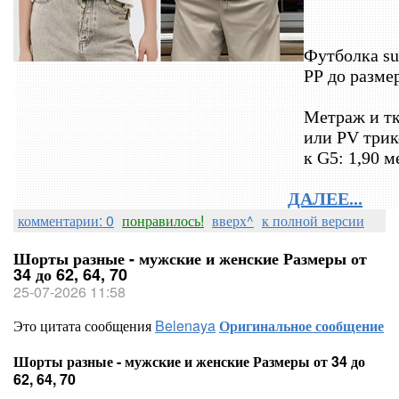
Футболка sui
PP до разме
Метраж и т
или PV трик
к G5: 1,90 м
ДАЛЕЕ...
комментарии: 0
понравилось!
вверх^
к полной версии
Шорты разные - мужские и женские Размеры от
34 до 62, 64, 70
25-07-2026 11:58
Это цитата сообщения
Belenaya
Оригинальное сообщение
Шорты разные - мужские и женские Размеры от 34 до
62, 64, 70