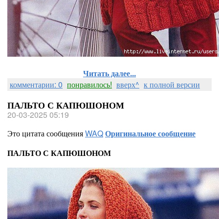
Читать далее...
комментарии: 0
понравилось!
вверх^
к полной версии
ПАЛЬТО С КАПЮШОНОМ
20-03-2025 05:19
Это цитата сообщения
WAQ
Оригинальное сообщение
ПАЛЬТО С КАПЮШОНОМ