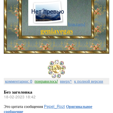
[показать]
geniavegas
комментарии: 0
понравилось!
вверх^
к полной версии
Без заголовка
18-02-2023 18:42
Это цитата сообщения
Pepel_Rozi
Оригинальное
сообщение