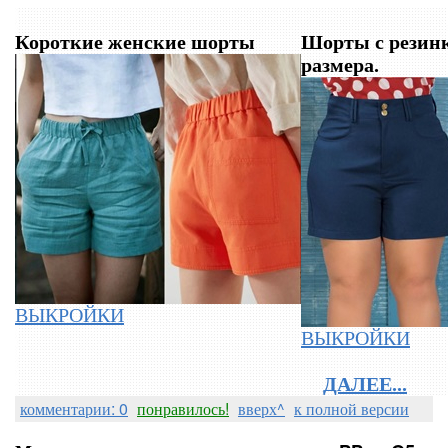
Короткие женские шорты
Шорты с резинкой на с
размера.
ВЫКРОЙКИ
ВЫКРОЙКИ
ДАЛЕЕ...
комментарии: 0
понравилось!
вверх^
к полной версии