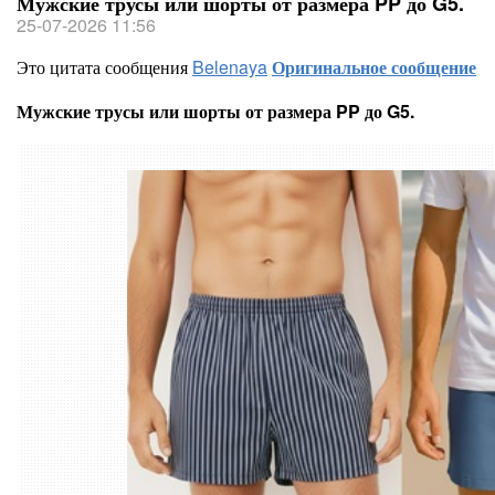
Мужские трусы или шорты от размера PP до G5.
25-07-2026 11:56
Это цитата сообщения
Belenaya
Оригинальное сообщение
Мужские трусы или шорты от размера PP до G5.