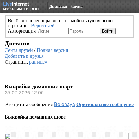
Live
Internet
Дневники
Личка
мобильная версия
Вы были перенаправлены на мобильную версию
страницы.
Вернуться!
Авторизация
Дневник
Лента друзей
/
Полная версия
Добавить в друзья
Страницы:
раньше»
Выкройка домашних шорт
25-07-2026 12:05
Это цитата сообщения
Belenaya
Оригинальное сообщение
Выкройка домашних шорт